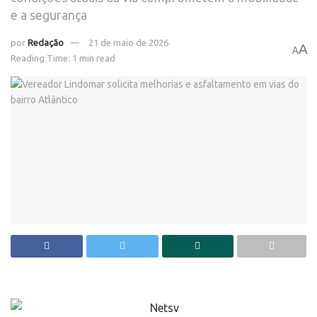
e a segurança
por
Redação
21 de maio de 2026
A
A
Reading Time: 1 min read