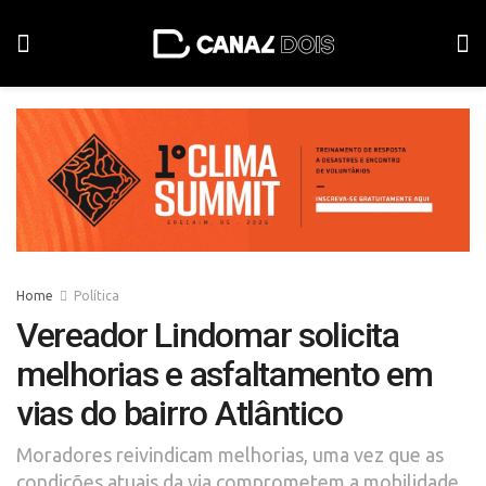
Home
Política
Vereador Lindomar solicita
melhorias e asfaltamento em
vias do bairro Atlântico
Moradores reivindicam melhorias, uma vez que as
condições atuais da via comprometem a mobilidade