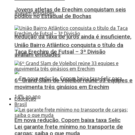
Jovens atletas de Erechim conquistam seis
pódios no Estadual de Bochas
Redução da taxa de juros ainda é insuficiente,
União Bairro Atlântico conquista o título da
Taça Erechim de Futsal – 3ª Divisão
avaliam entidades
6º Grand Slam de Voleibol reúne 33 equipes e
movimenta três ginásios em Erechim
Educação
Brasil
Em nova redução, Copom baixa taxa Selic
Lei garante frete mínimo no transporte de
cargas; saiba o que muda