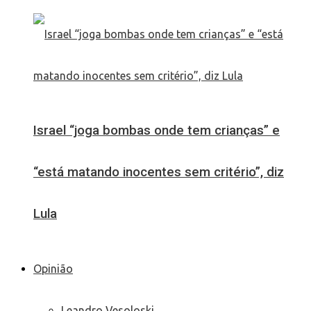
Israel “joga bombas onde tem crianças” e
“está matando inocentes sem critério”, diz
Lula
Opinião
Leandro Vesoloski