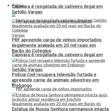
Polícia
Capivara é resgatada de cativeiro ilegal em
Getúlio Vargas
PRF apreende carga de vinhos importados
ilegalmente avaliada em 20 mil reais em
Barão do Cotegipe
Capivara é resgatada de cativeiro ilegal em
Getúlio Vargas
Polícia Civil recupera televisão furtada e
apreende carne de animais silvestres em
Erebango
Estátua de Nossa Senhora permanece intacta