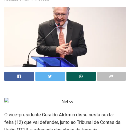
O vice-presidente Geraldo Alckmin disse nesta sexta-
feira (12) que vai defender, junto ao Tribunal de Contas da
União (TCU), a retomada das obras da ferrovia