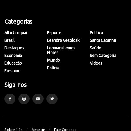
Categorias
Alto Uruguai
Esporte
Política
Brasil
Leandro Vesoloski
Santa Catarina
Destaques
Leomara Lemos
Saúde
Flores
Economia
Sem Categoria
Mundo
Educação
Videos
Polícia
Erechim
Siga-nos
Sobre Nós
Anuncie
Fale Conosco