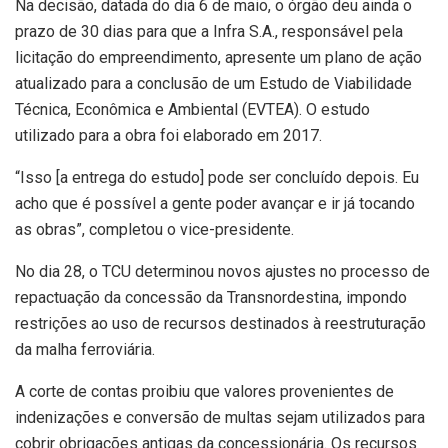
Na decisão, datada do dia 6 de maio, o órgão deu ainda o
prazo de 30 dias para que a Infra S.A., responsável pela
licitação do empreendimento, apresente um plano de ação
atualizado para a conclusão de um Estudo de Viabilidade
Técnica, Econômica e Ambiental (EVTEA). O estudo
utilizado para a obra foi elaborado em 2017.
“Isso [a entrega do estudo] pode ser concluído depois. Eu
acho que é possível a gente poder avançar e ir já tocando
as obras”, completou o vice-presidente.
No dia 28, o TCU determinou novos ajustes no processo de
repactuação da concessão da Transnordestina, impondo
restrições ao uso de recursos destinados à reestruturação
da malha ferroviária.
A corte de contas proibiu que valores provenientes de
indenizações e conversão de multas sejam utilizados para
cobrir obrigações antigas da concessionária. Os recursos