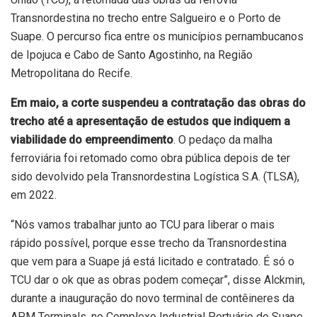
Transnordestina no trecho entre Salgueiro e o Porto de
Suape. O percurso fica entre os municípios pernambucanos
de Ipojuca e Cabo de Santo Agostinho, na Região
Metropolitana do Recife.
Em maio, a corte suspendeu a contratação das obras do
trecho até a apresentação de estudos que indiquem a
viabilidade do empreendimento
. O pedaço da malha
ferroviária foi retomado como obra pública depois de ter
sido devolvido pela Transnordestina Logística S.A. (TLSA),
em 2022.
“Nós vamos trabalhar junto ao TCU para liberar o mais
rápido possível, porque esse trecho da Transnordestina
que vem para a Suape já está licitado e contratado. É só o
TCU dar o ok que as obras podem começar”, disse Alckmin,
durante a inauguração do novo terminal de contêineres da
APM Terminals, no Complexo Industrial Portuário de Suape.