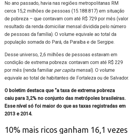
No ano passado, havia nas regiões metropolitanas RM
cerca 15,2 milhões de pessoas (15.188.817) em situação
de pobreza – que contavam com até R$ 729 por mês (valor
resultado da renda domiciliar mensal dividida pelo número
de pessoas da família). O volume equivale ao total da
população somada do Pará, da Paraíba e de Sergipe.
Desse universo, 2,6 milhões de pessoas estavam em
condição de extrema pobreza: contavam com até R$ 229
por mês (renda familiar
per capita
mensal). O volume
equivale ao total de habitantes de Fortaleza ou de Salvador.
O boletim destaca que “a taxa de extrema pobreza
caiu para 3,2% no conjunto das metrópoles brasileiras.
Esse nível só foi maior do que as taxas registradas em
2013 e 2014.
10% mais ricos ganham 16,1 vezes