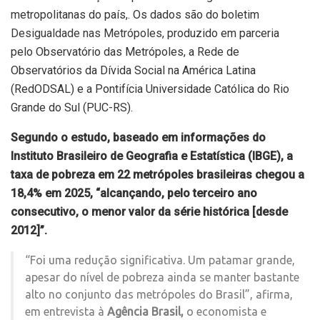
metropolitanas do país,. Os dados são do boletim
Desigualdade nas Metrópoles
, produzido em parceria
pelo Observatório das Metrópoles, a Rede de
Observatórios da Dívida Social na América Latina
(RedODSAL) e a Pontifícia Universidade Católica do Rio
Grande do Sul (PUC-RS).
Segundo o estudo, baseado em informações do
Instituto Brasileiro de Geografia e Estatística (IBGE), a
taxa de pobreza em 22 metrópoles brasileiras chegou a
18,4% em 2025, “alcançando, pelo terceiro ano
consecutivo, o menor valor da série histórica [desde
2012]”.
“Foi uma redução significativa. Um patamar grande,
apesar do nível de pobreza ainda se manter bastante
alto no conjunto das metrópoles do Brasil”, afirma,
em entrevista à
Agência Brasil,
o economista e