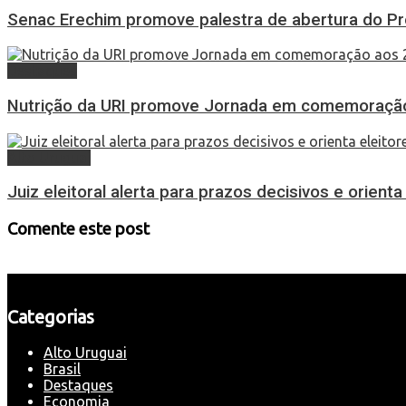
Senac Erechim promove palestra de abertura do P
Destaques
Nutrição da URI promove Jornada em comemoração
Alto Uruguai
Juiz eleitoral alerta para prazos decisivos e orient
Comente este post
Categorias
Alto Uruguai
Brasil
Destaques
Economia