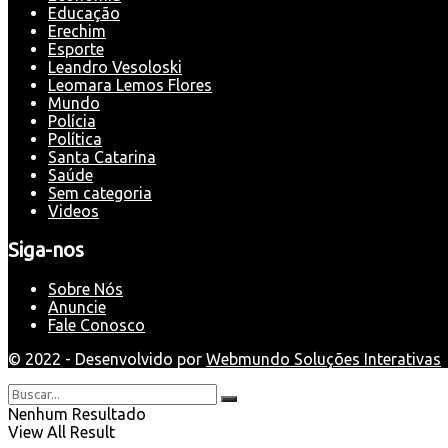
Educação
Erechim
Esporte
Leandro Vesoloski
Leomara Lemos Flores
Mundo
Polícia
Política
Santa Catarina
Saúde
Sem categoria
Videos
Siga-nos
Sobre Nós
Anuncie
Fale Conosco
© 2022 - Desenvolvido por
Webmundo Soluções Interativas
Nenhum Resultado
View All Result