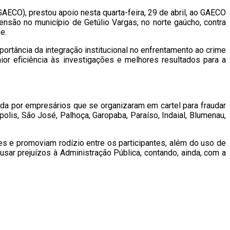
ECO), prestou apoio nesta quarta-feira, 29 de abril, ao GAECO
são no município de Getúlio Vargas, no norte gaúcho, contra
e.
ortância da integração institucional no enfrentamento ao crime
ior eficiência às investigações e melhores resultados para a
a por empresários que se organizaram em cartel para fraudar
lis, São José, Palhoça, Garopaba, Paraíso, Indaial, Blumenau,
 e promoviam rodízio entre os participantes, além do uso de
sar prejuízos à Administração Pública, contando, ainda, com a