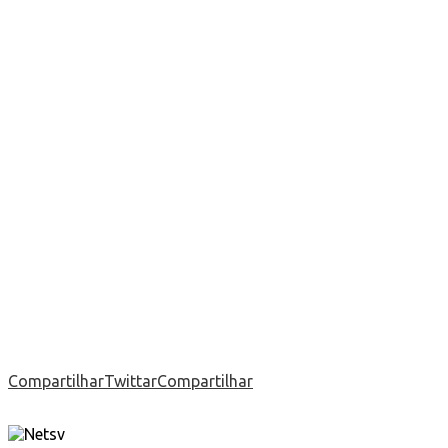
Compartilhar
Twittar
Compartilhar