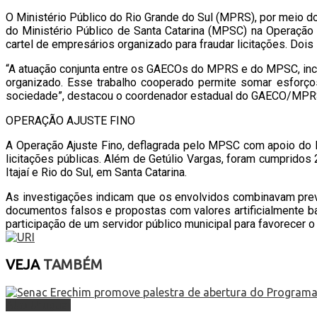
O Ministério Público do Rio Grande do Sul (MPRS), por meio d
do Ministério Público de Santa Catarina (MPSC) na Operação
cartel de empresários organizado para fraudar licitações. Doi
“A atuação conjunta entre os GAECOs do MPRS e do MPSC, inclui
organizado. Esse trabalho cooperado permite somar esforços,
sociedade”, destacou o coordenador estadual do GAECO/MPRS,
OPERAÇÃO AJUSTE FINO
A Operação Ajuste Fino, deflagrada pelo MPSC com apoio do 
licitações públicas. Além de Getúlio Vargas, foram cumpridos
Itajaí e Rio do Sul, em Santa Catarina.
As investigações indicam que os envolvidos combinavam prev
documentos falsos e propostas com valores artificialmente ba
participação de um servidor público municipal para favorecer 
VEJA
TAMBÉM
Alto Uruguai