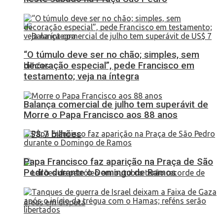
“O túmulo deve ser no chão; simples, sem
decoração especial”, pede Francisco em
testamento; veja na íntegra
Balança comercial de julho tem superávit de
Morre o Papa Francisco aos 88 anos
US$ 7 bilhões
Papa Francisco faz aparição na Praça de São
Pedro durante o Domingo de Ramos