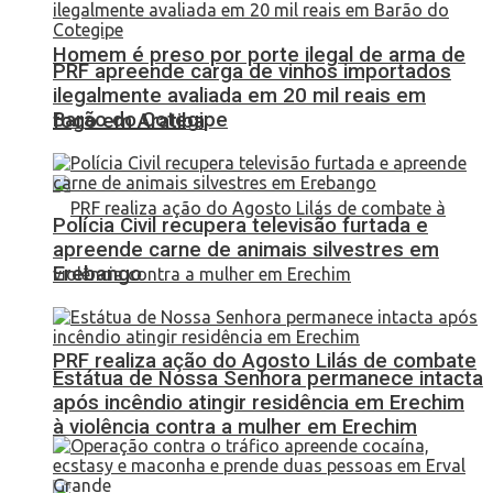
Homem é preso por porte ilegal de arma de
PRF apreende carga de vinhos importados
ilegalmente avaliada em 20 mil reais em
Barão do Cotegipe
fogo em Aratiba
Polícia Civil recupera televisão furtada e
apreende carne de animais silvestres em
Erebango
PRF realiza ação do Agosto Lilás de combate
Estátua de Nossa Senhora permanece intacta
após incêndio atingir residência em Erechim
à violência contra a mulher em Erechim