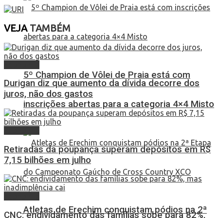
VEJA
TAMBÉM
Economia
5º Champion de Vôlei de Praia está com
Durigan diz que aumento da dívida decorre dos
juros, não dos gastos
inscrições abertas para a categoria 4×4 Misto
Economia
Retiradas da poupança superam depósitos em R$
7,15 bilhões em julho
Economia
Atletas de Erechim conquistam pódios na 2ª
CNC: endividamento das famílias sobe para 82%,