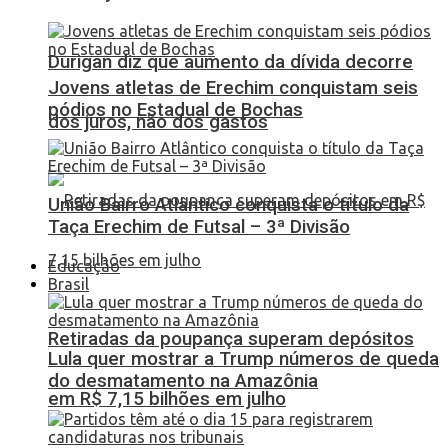
Durigan diz que aumento da dívida decorre
Jovens atletas de Erechim conquistam seis
pódios no Estadual de Bochas
dos juros, não dos gastos
União Bairro Atlântico conquista o título da
Taça Erechim de Futsal – 3ª Divisão
Educação
Brasil
Retiradas da poupança superam depósitos
Lula quer mostrar a Trump números de queda
do desmatamento na Amazônia
em R$ 7,15 bilhões em julho