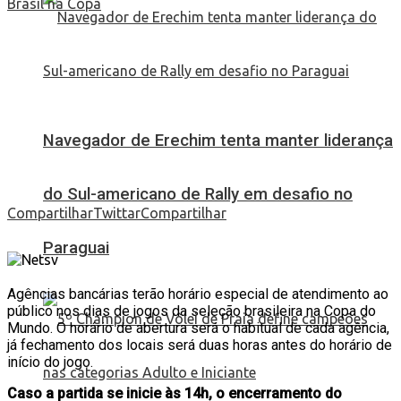
Navegador de Erechim tenta manter liderança
do Sul-americano de Rally em desafio no
Compartilhar
Twittar
Compartilhar
Paraguai
Agências bancárias terão horário especial de atendimento ao
público nos dias de jogos da seleção brasileira na Copa do
Mundo. O horário de abertura será o habitual de cada agência,
já fechamento dos locais será duas horas antes do horário de
início do jogo.
Caso a partida se inicie às 14h, o encerramento do