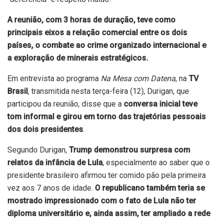
A reunião, com 3 horas de duração, teve como
principais eixos a relação comercial entre os dois
países, o combate ao crime organizado internacional e
a exploração de minerais estratégicos.
Em entrevista ao programa
Na Mesa com Datena
, na
TV
Brasil
, transmitida nesta terça-feira (12), Durigan, que
participou da reunião, disse que a
conversa inicial teve
tom informal e girou em torno das trajetórias pessoais
dos dois presidentes
.
Segundo Durigan,
Trump demonstrou surpresa com
relatos da infância de Lula
, especialmente ao saber que o
presidente brasileiro afirmou ter comido pão pela primeira
vez aos 7 anos de idade.
O republicano também teria se
mostrado impressionado com o fato de Lula não ter
diploma universitário e, ainda assim, ter ampliado a rede