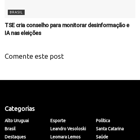
BRASIL
TSE cria conselho para monitorar desinformação e
IA nas eleições
Comente este post
Categorias
Alto Uruguai
Esporte
Política
Brasil
Leandro Vesoloski
Santa Catarina
Destaques
Leomara Lemos
Saúde