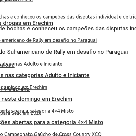
 de drogas em Erechim
de bochas e conheceu os campeões das disputas indi
do Sul-americano de Rally em desafio no Paraguai
 nas categorias Adulto e Iniciante
 14% ao ano
as neste domingo em Erechim
ções abertas para a categoria 4×4 Misto