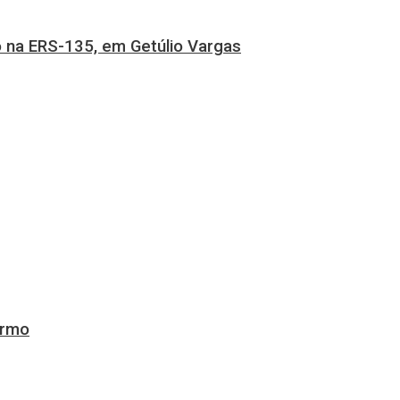
 na ERS-135, em Getúlio Vargas
ermo