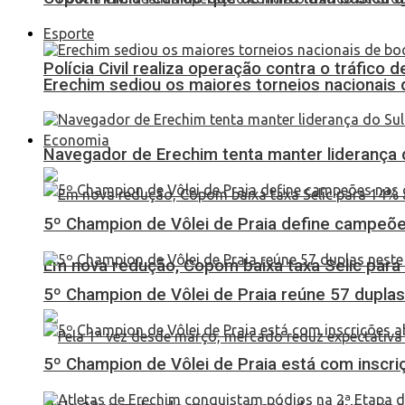
Esporte
Polícia Civil realiza operação contra o tráfico
Erechim sediou os maiores torneios nacionais 
Economia
Navegador de Erechim tenta manter liderança 
5º Champion de Vôlei de Praia define campeões
Em nova redução, Copom baixa taxa Selic para
5º Champion de Vôlei de Praia reúne 57 dupl
5º Champion de Vôlei de Praia está com inscri