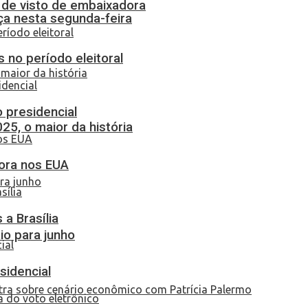
o de visto de embaixadora
ça nesta segunda-feira
 no período eleitoral
o presidencial
25, o maior da história
dora nos EUA
a Brasília
io para junho
sidencial