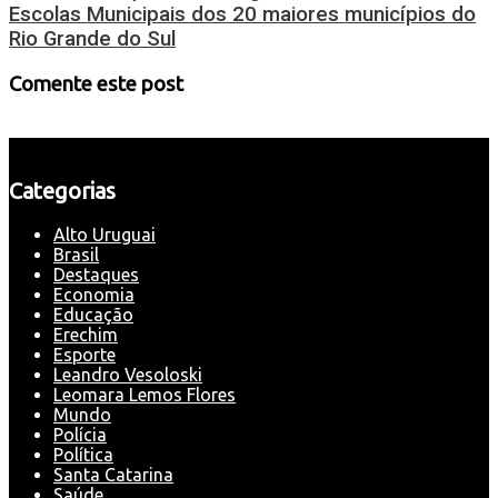
Escolas Municipais dos 20 maiores municípios do
Rio Grande do Sul
Comente este post
Categorias
Alto Uruguai
Brasil
Destaques
Economia
Educação
Erechim
Esporte
Leandro Vesoloski
Leomara Lemos Flores
Mundo
Polícia
Política
Santa Catarina
Saúde