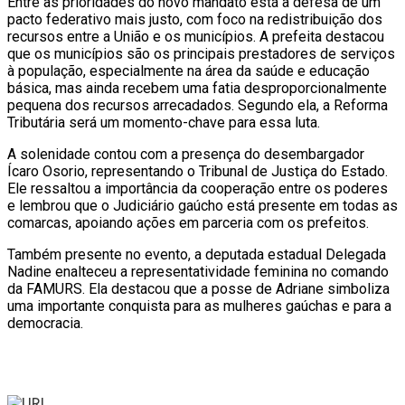
Entre as prioridades do novo mandato está a defesa de um
pacto federativo mais justo, com foco na redistribuição dos
recursos entre a União e os municípios. A prefeita destacou
que os municípios são os principais prestadores de serviços
à população, especialmente na área da saúde e educação
básica, mas ainda recebem uma fatia desproporcionalmente
pequena dos recursos arrecadados. Segundo ela, a Reforma
Tributária será um momento-chave para essa luta.
A solenidade contou com a presença do desembargador
Ícaro Osorio, representando o Tribunal de Justiça do Estado.
Ele ressaltou a importância da cooperação entre os poderes
e lembrou que o Judiciário gaúcho está presente em todas as
comarcas, apoiando ações em parceria com os prefeitos.
Também presente no evento, a deputada estadual Delegada
Nadine enalteceu a representatividade feminina no comando
da FAMURS. Ela destacou que a posse de Adriane simboliza
uma importante conquista para as mulheres gaúchas e para a
democracia.