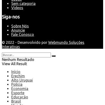
Sem categoria
Videos
Siga-nos
Sobre Nós
Anuncie
Fale Conosco
© 2022 - Desenvolvido por
Webmundo Soluções
Interativas
Nenhum Resultado
View All Result
Início
Erechim
Alto Uruguai
Polícia
Economia
Esporte
Educação
Brasil