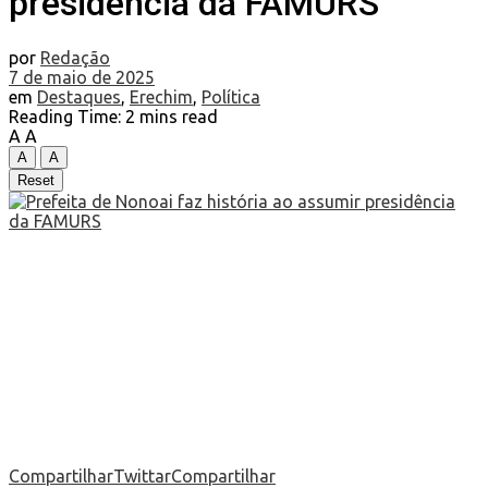
presidência da FAMURS
por
Redação
7 de maio de 2025
em
Destaques
,
Erechim
,
Política
Reading Time: 2 mins read
A
A
A
A
Reset
Compartilhar
Twittar
Compartilhar