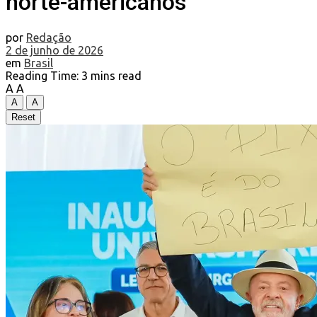
norte-americanos
por
Redação
2 de junho de 2026
em
Brasil
Reading Time: 3 mins read
A
A
A
A
Reset