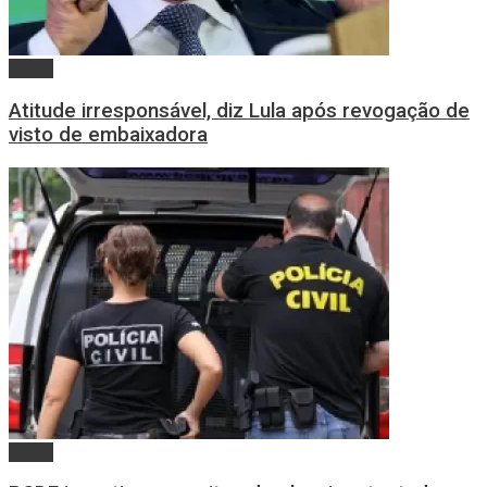
Brasil
Atitude irresponsável, diz Lula após revogação de
visto de embaixadora
Brasil