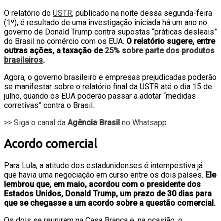
O relatório do
USTR
, publicado na noite dessa segunda-feira
(1º), é resultado de uma investigação iniciada há um ano no
governo de Donald Trump contra supostas “práticas desleais”
do Brasil no comércio com os EUA.
O relatório sugere, entre
outras ações, a taxação de
25% sobre parte dos produtos
brasileiros
.
Agora, o governo brasileiro e empresas prejudicadas poderão
se manifestar sobre o relatório final da USTR até o dia 15 de
julho, quando os EUA poderão passar a adotar “medidas
corretivas” contra o Brasil.
>> Siga o canal da
Agência Brasil
no Whatsapp
Acordo comercial
Para Lula, a atitude dos estadunidenses é intempestiva já
que havia uma negociação em curso entre os dois países.
Ele
lembrou que, em maio, acordou com o presidente dos
Estados Unidos, Donald Trump, um prazo de 30 dias para
que se chegasse a um acordo sobre a questão comercial.
Os dois se reuniram na Casa Branca e, na ocasião, o