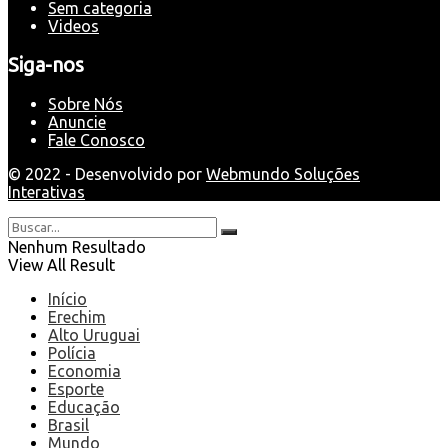
Sem categoria
Videos
Siga-nos
Sobre Nós
Anuncie
Fale Conosco
© 2022 - Desenvolvido por
Webmundo Soluções
Interativas
Nenhum Resultado
View All Result
Início
Erechim
Alto Uruguai
Polícia
Economia
Esporte
Educação
Brasil
Mundo