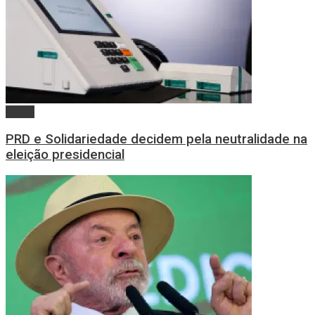
Brasil
PRD e Solidariedade decidem pela neutralidade na
eleição presidencial