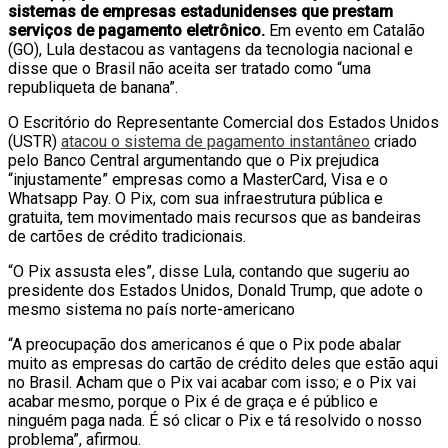
sistemas de empresas estadunidenses que prestam
serviços de pagamento eletrônico.
Em evento em Catalão
(GO), Lula destacou as vantagens da tecnologia nacional e
disse que o Brasil não aceita ser tratado como “uma
republiqueta de banana”.
O Escritório do Representante Comercial dos Estados Unidos
(USTR)
atacou o sistema de pagamento instantâneo
criado
pelo Banco Central argumentando que o Pix prejudica
“injustamente” empresas como a MasterCard, Visa e o
Whatsapp Pay. O Pix, com sua infraestrutura pública e
gratuita, tem movimentado mais recursos que as bandeiras
de cartões de crédito tradicionais.
“O Pix assusta eles”, disse Lula, contando que sugeriu ao
presidente dos Estados Unidos, Donald Trump, que adote o
mesmo sistema no país norte-americano
“A preocupação dos americanos é que o Pix pode abalar
muito as empresas do cartão de crédito deles que estão aqui
no Brasil. Acham que o Pix vai acabar com isso; e o Pix vai
acabar mesmo, porque o Pix é de graça e é público e
ninguém paga nada. É só clicar o Pix e tá resolvido o nosso
problema”, afirmou.