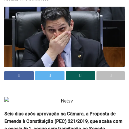
Seis dias após aprovação na Câmara, a Proposta de
Emenda à Constituição (PEC) 221/2019, que acaba com
a escala 6×1, segue sem tramitação no Senado.