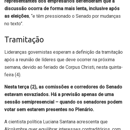
representantes dos empresários defenderam que a
discussão ocorra de forma mais lenta, inclusive após
as eleições
, “e têm pressionado o Senado por mudanças
no texto”.
Tramitação
Lideranças governistas esperam a definição da tramitação
após a reunião de líderes que deve ocorrer na próxima
semana, devido ao feriado de Corpus Christi, nesta quinta-
feira (4).
Nesta terça (2), as comissões e corredores do Senado
estavam esvaziados. Há a previsão apenas de uma
sessão semipresencial – quando os senadores podem
votar sem estarem presentes no Plenário.
A cientista política Luciana Santana acrescenta que
Alcolumbre quer equilibrar interesses contraditórios, com