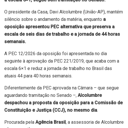
O presidente da Casa, Davi Alcolumbre (União-AP), mantém
silêncio sobre o andamento da matéria, enquanto
a
oposição apresentou PEC alternativa que preserva a
escala de seis dias de trabalho e a jornada de 44 horas
semanais.
A
PEC 12/2026
da oposição foi apresentada no dia
seguinte à aprovação da
PEC 221/2019
, que acaba com a
escala 6×1 e reduz a jornada de trabalho no Brasil das
atuais 44 para 40 horas semanais.
Diferentemente da
PEC aprovada na Câmara
– que segue
aguardando tramitação no Senado –,
Alcolumbre
despachou a proposta da oposição para a Comissão de
Constituição e Justiça (CCJ), no mesmo dia
.
Procurada pela
Agência Brasil
, a assessoria de Alcolumbre