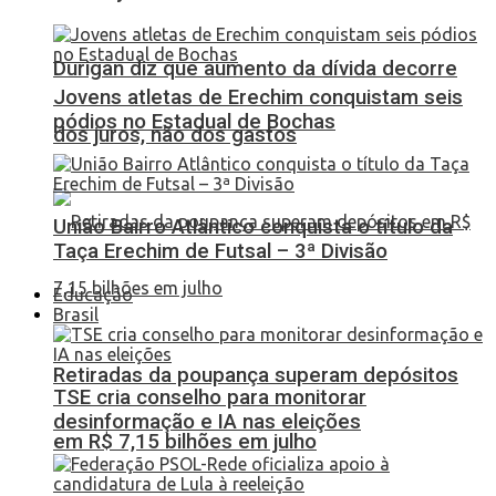
Durigan diz que aumento da dívida decorre
Jovens atletas de Erechim conquistam seis
pódios no Estadual de Bochas
dos juros, não dos gastos
União Bairro Atlântico conquista o título da
Taça Erechim de Futsal – 3ª Divisão
Educação
Brasil
Retiradas da poupança superam depósitos
TSE cria conselho para monitorar
desinformação e IA nas eleições
em R$ 7,15 bilhões em julho