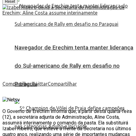
Reset
Navegador de Erechim tenta manter liderança
do Sul-americano de Rally em desafio no
Paraguai
Compartilhar
Twittar
Compartilhar
O Governo de Erechim informa que, a partir desta quarta-feira
(12), a secretária adjunta de Administração, Aline Costa,
assumirá interinamente o comando da pasta. Ela substituirá
Izabel Ribeiro, que esteve à frente da Secretaria nos últimos
quatro anos, realizando uma série de importantes mudanças