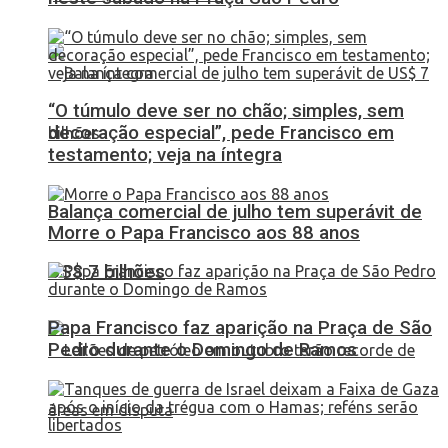
“O túmulo deve ser no chão; simples, sem
decoração especial”, pede Francisco em
testamento; veja na íntegra
Balança comercial de julho tem superávit de
Morre o Papa Francisco aos 88 anos
US$ 7 bilhões
Papa Francisco faz aparição na Praça de São
Pedro durante o Domingo de Ramos