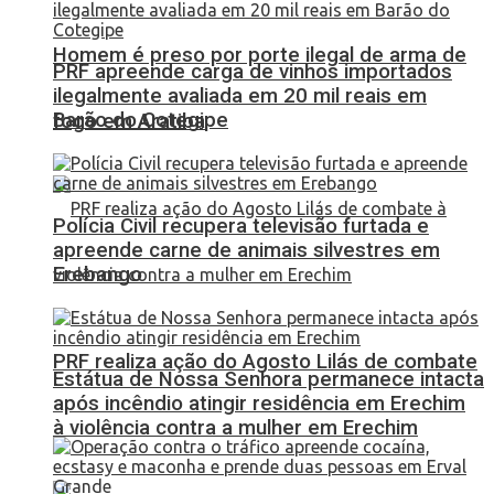
Homem é preso por porte ilegal de arma de
PRF apreende carga de vinhos importados
ilegalmente avaliada em 20 mil reais em
Barão do Cotegipe
fogo em Aratiba
Polícia Civil recupera televisão furtada e
apreende carne de animais silvestres em
Erebango
PRF realiza ação do Agosto Lilás de combate
Estátua de Nossa Senhora permanece intacta
após incêndio atingir residência em Erechim
à violência contra a mulher em Erechim