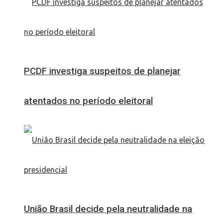
PCDF investiga suspeitos de planejar
atentados no período eleitoral
União Brasil decide pela neutralidade na