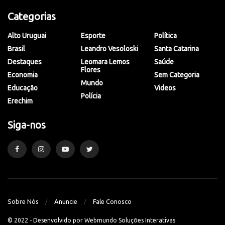
Categorias
Alto Uruguai
Esporte
Política
Brasil
Leandro Vesoloski
Santa Catarina
Destaques
Leomara Lemos
Saúde
Flores
Economia
Sem Categoria
Mundo
Educação
Videos
Polícia
Erechim
Siga-nos
Sobre Nós
Anuncie
Fale Conosco
© 2022 - Desenvolvido por
Webmundo Soluções Interativas