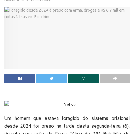
Um homem que estava foragido do sistema prisional
desde 2024 foi preso na tarde desta segunda-feira (6),
durante uma ação da Força Tática do 13º Batalhão de