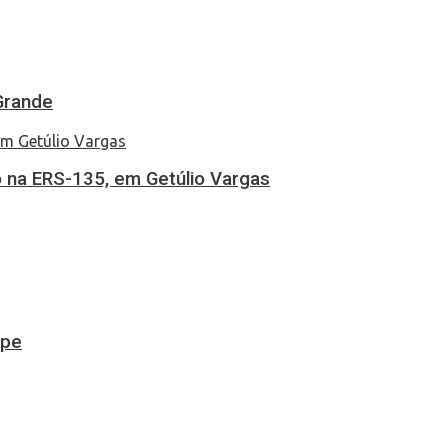
Grande
 na ERS-135, em Getúlio Vargas
ipe