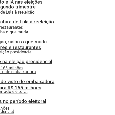
o e IA nas eleições
egundo trimestre
atura de Lula à reeleição
gas; saiba o que muda
res e restaurantes
 na eleição presidencial
o de visto de embaixadora
ara R$ 165 milhões
 no período eleitoral