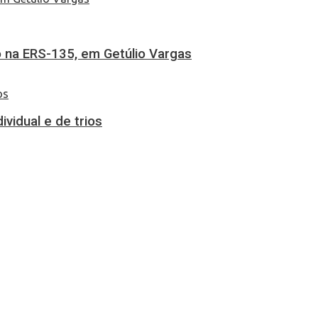
 na ERS-135, em Getúlio Vargas
vidual e de trios