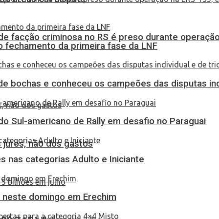
de facção criminosa no RS é preso durante operação
no fechamento da primeira fase da LNF
de bochas e conheceu os campeões das disputas indi
do Sul-americano de Rally em desafio no Paraguai
 juros, não dos gastos
 nas categorias Adulto e Iniciante
as neste domingo em Erechim