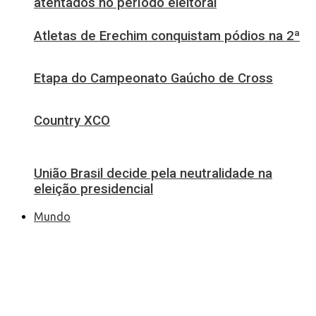
atentados no período eleitoral
Atletas de Erechim conquistam pódios na 2ª
Etapa do Campeonato Gaúcho de Cross
Country XCO
União Brasil decide pela neutralidade na
eleição presidencial
Mundo