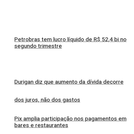
Petrobras tem lucro líquido de R$ 52,4 bi no
segundo trimestre
Durigan diz que aumento da dívida decorre
dos juros, não dos gastos
Pix amplia participação nos pagamentos em
bares e restaurantes