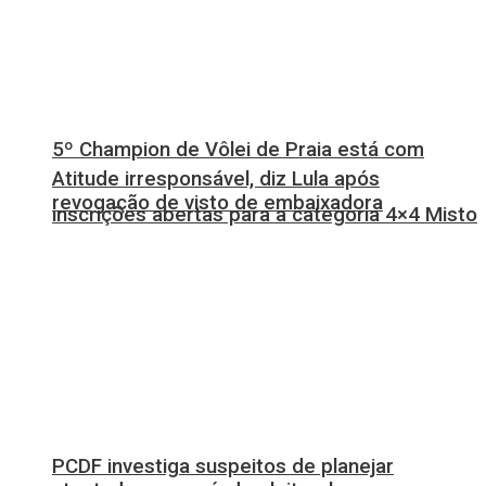
5º Champion de Vôlei de Praia está com
Atitude irresponsável, diz Lula após
revogação de visto de embaixadora
inscrições abertas para a categoria 4×4 Misto
PCDF investiga suspeitos de planejar