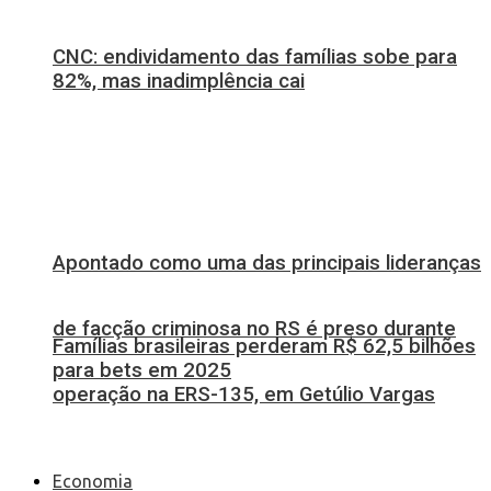
CNC: endividamento das famílias sobe para
82%, mas inadimplência cai
Apontado como uma das principais lideranças
de facção criminosa no RS é preso durante
Famílias brasileiras perderam R$ 62,5 bilhões
para bets em 2025
operação na ERS-135, em Getúlio Vargas
Economia