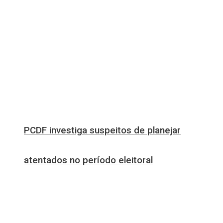
PCDF investiga suspeitos de planejar
atentados no período eleitoral