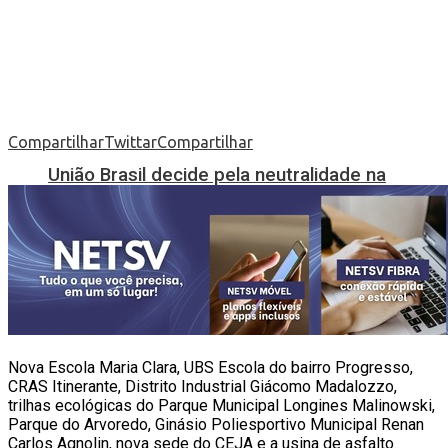
Compartilhar
Twittar
Compartilhar
União Brasil decide pela neutralidade na
eleição presidencial
Mundo
Nova Escola Maria Clara, UBS Escola do bairro Progresso,
CRAS Itinerante, Distrito Industrial Giácomo Madalozzo,
trilhas ecológicas do Parque Municipal Longines Malinowski,
Parque do Arvoredo, Ginásio Poliesportivo Municipal Renan
Carlos Agnolin, nova sede do CEJA e a usina de asfalto