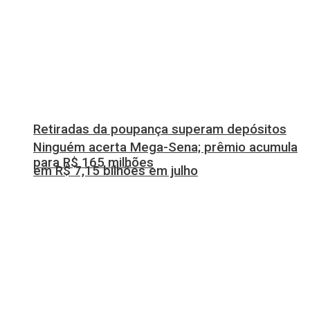
Retiradas da poupança superam depósitos
Ninguém acerta Mega-Sena; prêmio acumula
para R$ 165 milhões
em R$ 7,15 bilhões em julho