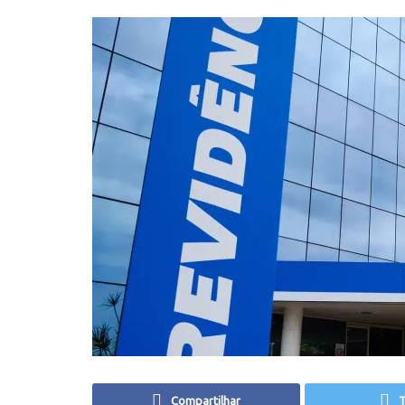
Compartilhar
T