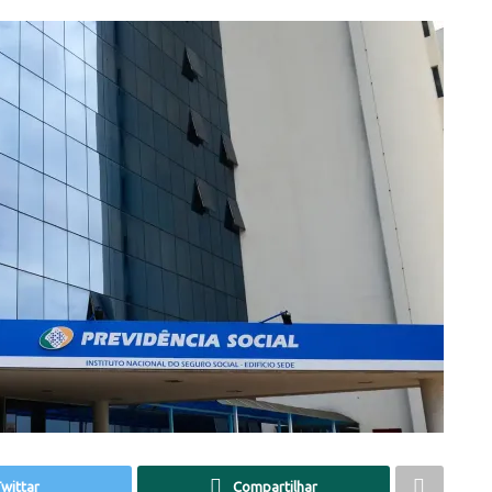
wittar
Compartilhar