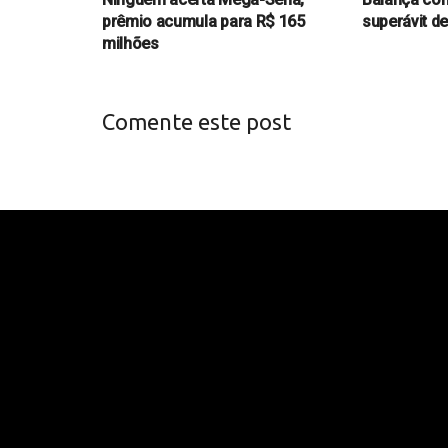
prêmio acumula para R$ 165
superávit d
milhões
Comente este post