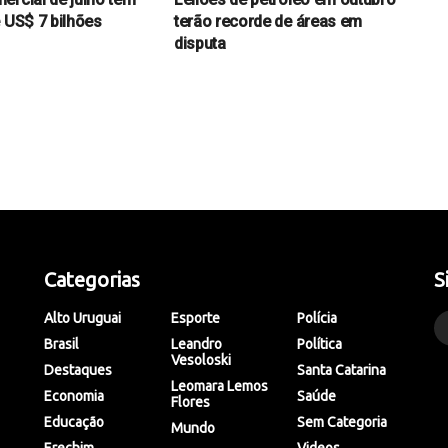
e US$ 7 bilhões
terão recorde de áreas em
disputa
Categorias
S
Alto Uruguai
Esporte
Polícia
Brasil
Leandro
Política
Vesoloski
Destaques
Santa Catarina
Leomara Lemos
Economia
Saúde
Flores
Educação
Sem Categoria
Mundo