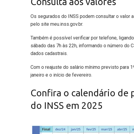
Consulta aos valores
Os segurados do INSS podem consultar o valor a 
pelo site
meu.inss.gov.br
.
Também é possível verificar por telefone, ligando
sábado das 7h às 22h, informando o número do C
dados cadastrais.
Com o reajuste do salário mínimo previsto para 1º
janeiro e o início de fevereiro.
Confira o calendário de
do INSS em 2025