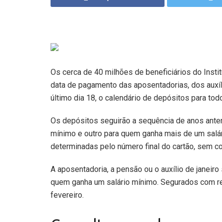
Os cerca de 40 milhões de beneficiários do Insti
data de pagamento das aposentadorias, dos auxíl
último dia 18, o calendário de depósitos para tod
Os depósitos seguirão a sequência de anos anter
mínimo e outro para quem ganha mais de um salár
determinadas pelo número final do cartão, sem con
A aposentadoria, a pensão ou o auxílio de janeiro
quem ganha um salário mínimo. Segurados com ren
fevereiro.