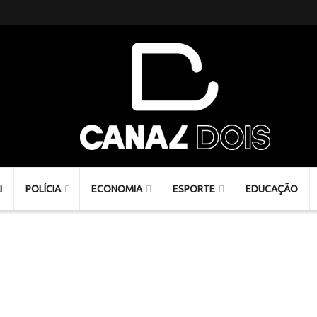
I
POLÍCIA
ECONOMIA
ESPORTE
EDUCAÇÃO