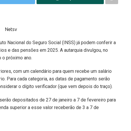
tuto Nacional do Seguro Social (INSS) já podem conferir a
ios e das pensões em 2025. A autarquia divulgou, no
o o próximo ano.
iores, com um calendário para quem recebe um salário
io. Para cada categoria, as datas de pagamento serão
siderar o dígito verificador (que vem depois do traço).
 serão depositados de 27 de janeiro a 7 de fevereiro para
da superior a esse valor receberão de 3 a 7 de