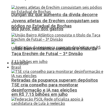
Durigan diz que aumento da dívida decorre
Jovens atletas de Erechim conquistam seis
pódios no Estadual de Bochas
dos juros, não dos gastos
União Bairro Atlântico conquista o título da
Taça Erechim de Futsal – 3ª Divisão
Educação
Brasil
Retiradas da poupança superam depósitos
TSE cria conselho para monitorar
desinformação e IA nas eleições
em R$ 7,15 bilhões em julho