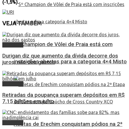
(-1,5%).
VEJA
TAMBÉM
5º Champion de Vôlei de Praia está com
Economia
Durigan diz que aumento da dívida decorre dos
inscrições abertas para a categoria 4×4 Misto
juros, não dos gastos
Economia
Retiradas da poupança superam depósitos em R$
7,15 bilhões em julho
Economia
Atletas de Erechim conquistam pódios na 2ª