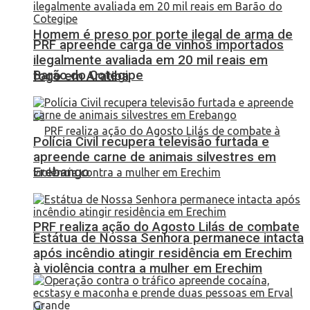
Homem é preso por porte ilegal de arma de
PRF apreende carga de vinhos importados
ilegalmente avaliada em 20 mil reais em
Barão do Cotegipe
fogo em Aratiba
Polícia Civil recupera televisão furtada e
apreende carne de animais silvestres em
Erebango
PRF realiza ação do Agosto Lilás de combate
Estátua de Nossa Senhora permanece intacta
após incêndio atingir residência em Erechim
à violência contra a mulher em Erechim