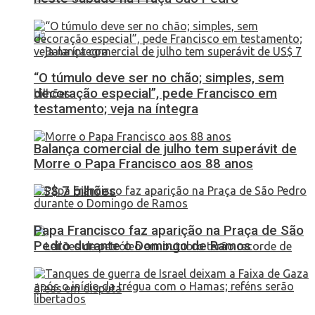
“O túmulo deve ser no chão; simples, sem
decoração especial”, pede Francisco em
testamento; veja na íntegra
Balança comercial de julho tem superávit de
Morre o Papa Francisco aos 88 anos
US$ 7 bilhões
Papa Francisco faz aparição na Praça de São
Pedro durante o Domingo de Ramos