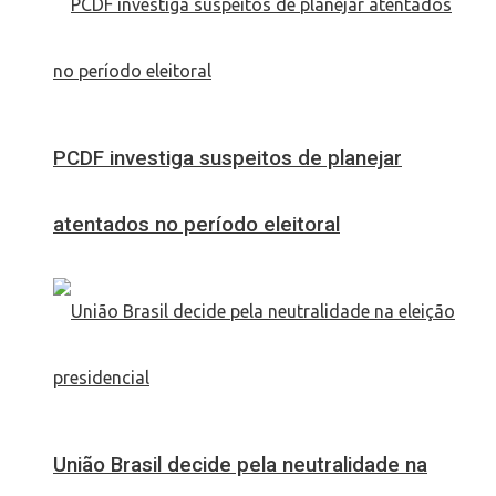
PCDF investiga suspeitos de planejar
atentados no período eleitoral
União Brasil decide pela neutralidade na