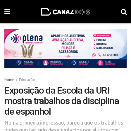
Home
Educação
Exposição da Escola da URI
mostra trabalhos da disciplina
de espanhol
Numa primeira impressão, parecia que os trabalhos
pudessem ter sido desenvolvidos por alunos com