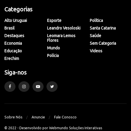
Categorias
Alto Uruguai
Esporte
Política
Brasil
Leandro Vesoloski
Santa Catarina
Destaques
Leomara Lemos
Saúde
Flores
Economia
Sem Categoria
Mundo
Educação
Videos
Polícia
Erechim
Siga-nos
Sobre Nós
Anuncie
Fale Conosco
© 2022 - Desenvolvido por
Webmundo Soluções Interativas