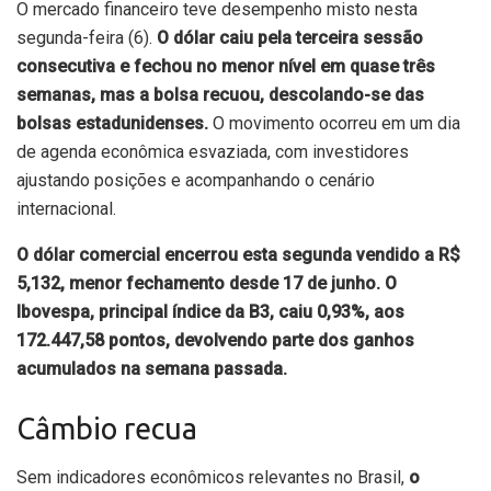
O mercado financeiro teve desempenho misto nesta
segunda-feira (6).
O dólar caiu pela terceira sessão
consecutiva e fechou no menor nível em quase três
semanas, mas a bolsa recuou, descolando-se das
bolsas estadunidenses.
O movimento ocorreu em um dia
de agenda econômica esvaziada, com investidores
ajustando posições e acompanhando o cenário
internacional.
O dólar comercial encerrou esta segunda vendido a R$
5,132, menor fechamento desde 17 de junho. O
Ibovespa, principal índice da B3, caiu 0,93%, aos
172.447,58 pontos, devolvendo parte dos ganhos
acumulados na semana passada.
Câmbio recua
Sem indicadores econômicos relevantes no Brasil,
o