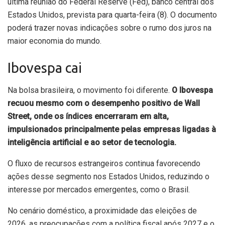
última reunião do Federal Reserve (Fed), banco central dos
Estados Unidos, prevista para quarta-feira (8). O documento
poderá trazer novas indicações sobre o rumo dos juros na
maior economia do mundo.
Ibovespa cai
Na bolsa brasileira, o movimento foi diferente.
O Ibovespa
recuou mesmo com o desempenho positivo de Wall
Street, onde os índices encerraram em alta,
impulsionados principalmente pelas empresas ligadas à
inteligência artificial e ao setor de tecnologia.
O fluxo de recursos estrangeiros continua favorecendo
ações desse segmento nos Estados Unidos, reduzindo o
interesse por mercados emergentes, como o Brasil.
No cenário doméstico, a proximidade das eleições de
2026, as preocupações com a política fiscal após 2027 e o