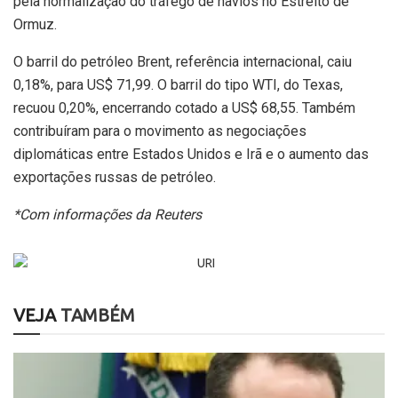
pela normalização do tráfego de navios no Estreito de
Ormuz.
O barril do petróleo Brent, referência internacional, caiu
0,18%, para US$ 71,99. O barril do tipo WTI, do Texas,
recuou 0,20%, encerrando cotado a US$ 68,55. Também
contribuíram para o movimento as negociações
diplomáticas entre Estados Unidos e Irã e o aumento das
exportações russas de petróleo.
*Com informações da Reuters
VEJA
TAMBÉM