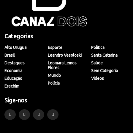
Categorias
Alto Uruguai
Esporte
Política
Brasil
Leandro Vesoloski
Santa Catarina
Destaques
Leomara Lemos
Saúde
Flores
Economia
Sem Categoria
Mundo
Educação
Videos
Polícia
Erechim
Siga-nos