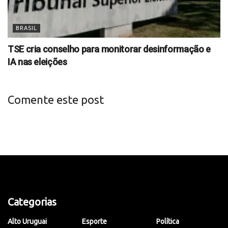
BRASIL
TSE cria conselho para monitorar desinformação e
IA nas eleições
Comente este post
Categorias
Alto Uruguai
Esporte
Política