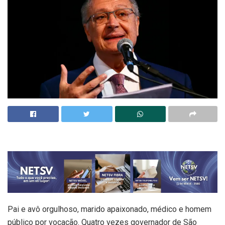
Pai e avô orgulhoso, marido apaixonado, médico e homem
público por vocação. Quatro vezes governador de São