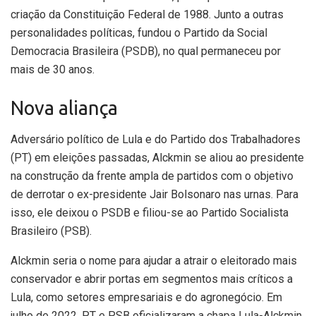
criação da Constituição Federal de 1988. Junto a outras
personalidades políticas, fundou o Partido da Social
Democracia Brasileira (PSDB), no qual permaneceu por
mais de 30 anos.
Nova aliança
Adversário político de Lula e do Partido dos Trabalhadores
(PT) em eleições passadas, Alckmin se aliou ao presidente
na construção da frente ampla de partidos com o objetivo
de derrotar o ex-presidente Jair Bolsonaro nas urnas. Para
isso, ele deixou o PSDB e filiou-se ao Partido Socialista
Brasileiro (PSB).
Alckmin seria o nome para ajudar a atrair o eleitorado mais
conservador e abrir portas em segmentos mais críticos a
Lula, como setores empresariais e do agronegócio. Em
julho de 2022, PT e PSB oficializaram a
chapa Lula-Alckmin
.