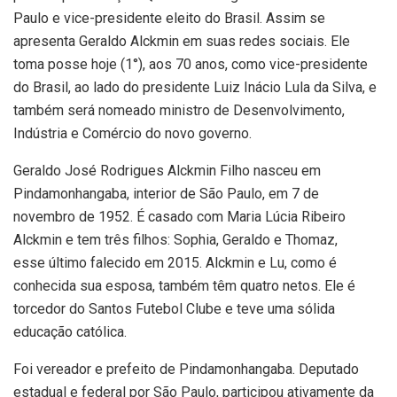
Paulo e vice-presidente eleito do Brasil. Assim se
apresenta Geraldo Alckmin em suas redes sociais. Ele
toma posse hoje (1°), aos 70 anos, como vice-presidente
do Brasil, ao lado do presidente Luiz Inácio Lula da Silva, e
também será nomeado ministro de Desenvolvimento,
Indústria e Comércio do novo governo.
Geraldo José Rodrigues Alckmin Filho nasceu em
Pindamonhangaba, interior de São Paulo, em 7 de
novembro de 1952. É casado com Maria Lúcia Ribeiro
Alckmin e tem três filhos: Sophia, Geraldo e Thomaz,
esse último falecido em 2015. Alckmin e Lu, como é
conhecida sua esposa, também têm quatro netos. Ele é
torcedor do Santos Futebol Clube e teve uma sólida
educação católica.
Foi vereador e prefeito de Pindamonhangaba. Deputado
estadual e federal por São Paulo, participou ativamente da