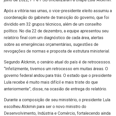
Após a vitória nas urnas, o vice-presidente eleito assumiu a
coordenação do
gabinete de transição
do governo, que foi
dividido em 32 grupos técnicos, além de um conselho
político. No dia 22 de dezembro, a equipe apresentou seu
relatório final
com um diagnóstico de cada área, alertas
sobre as
emergências orçamentárias
, sugestões de
revogações de normas
e proposta de
estrutura ministerial
.
Segundo Alckmin, o cenário atual do país é de retrocessos.
“Infelizmente, tivemos um retrocesso em muitas áreas. O
governo federal andou para trás. O estado que o presidente
Lula recebe é muito mais difícil e mais triste do que
anteriormente”, disse, na ocasião de entrega do relatório.
Durante a composição de seu ministério, o presidente Lula
escolheu Alckmin para ser o novo ministro do
Desenvolvimento, Indústria e Comércio, fortalecendo ainda