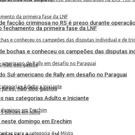
de facção criminosa no RS é preso durante operação
no fechamento da primeira fase da LNF
de bochas e conheceu os campeões das disputas indi
do Sul-americano de Rally em desafio no Paraguai
 juros, não dos gastos
 nas categorias Adulto e Iniciante
as neste domingo em Erechim