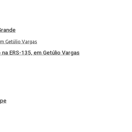
Grande
 na ERS-135, em Getúlio Vargas
ipe