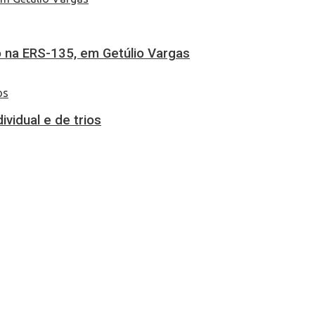
 na ERS-135, em Getúlio Vargas
vidual e de trios