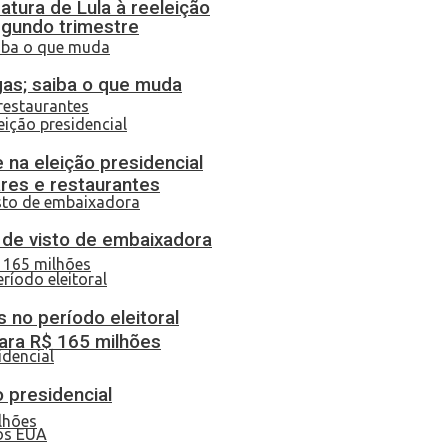
atura de Lula à reeleição
egundo trimestre
gas; saiba o que muda
 na eleição presidencial
res e restaurantes
o de visto de embaixadora
 no período eleitoral
ara R$ 165 milhões
o presidencial