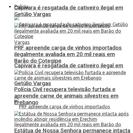
Polícia
Capivara é resgatada de cativeiro ilegal em
Getúlio Vargas
PRF apreende carga de vinhos importados
ilegalmente avaliada em 20 mil reais em
Barão do Cotegipe
Capivara é resgatada de cativeiro ilegal em
Getúlio Vargas
Polícia Civil recupera televisão furtada e
apreende carne de animais silvestres em
Erebango
Estátua de Nossa Senhora permanece intacta