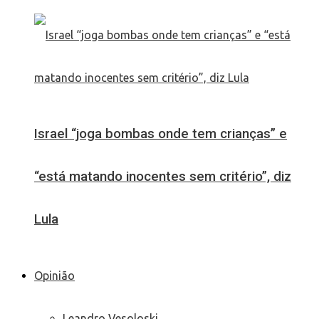
Israel “joga bombas onde tem crianças” e
“está matando inocentes sem critério”, diz
Lula
Opinião
Leandro Vesoloski