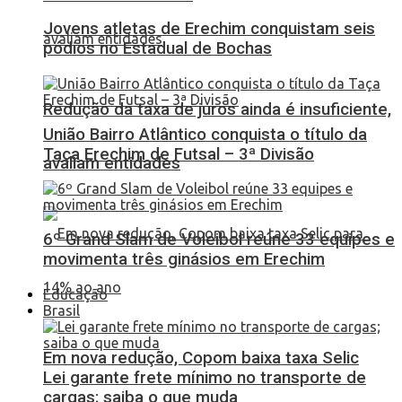
Jovens atletas de Erechim conquistam seis
pódios no Estadual de Bochas
Redução da taxa de juros ainda é insuficiente,
União Bairro Atlântico conquista o título da
Taça Erechim de Futsal – 3ª Divisão
avaliam entidades
6º Grand Slam de Voleibol reúne 33 equipes e
movimenta três ginásios em Erechim
Educação
Brasil
Em nova redução, Copom baixa taxa Selic
Lei garante frete mínimo no transporte de
cargas; saiba o que muda