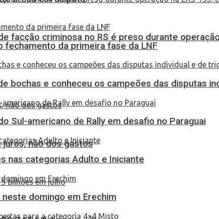
de facção criminosa no RS é preso durante operação
no fechamento da primeira fase da LNF
de bochas e conheceu os campeões das disputas indi
do Sul-americano de Rally em desafio no Paraguai
 juros, não dos gastos
 nas categorias Adulto e Iniciante
as neste domingo em Erechim