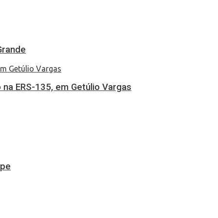
Grande
 na ERS-135, em Getúlio Vargas
ipe