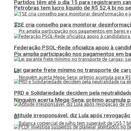
Partidos têm até o dia 15 para registrarem can
Petrobras tem lucro líquido de R$ 52,4 bi no s
TSE cria conselho para monitorar desinformaçã
Federação PSOL-Rede oficializa apoio à candid
Pix amplia participação nos pagamentos em ba
Lei garante frete mínimo no transporte de car
PRD e Solidariedade decidem pela neutralidade
Ninguém acerta Mega-Sena; prêmio acumula p
Atitude irresponsável, diz Lula após revogaçã