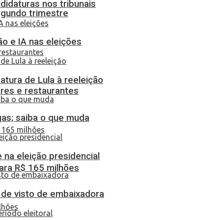
didaturas nos tribunais
egundo trimestre
o e IA nas eleições
atura de Lula à reeleição
res e restaurantes
gas; saiba o que muda
 na eleição presidencial
ara R$ 165 milhões
o de visto de embaixadora