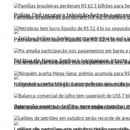
Polícia Civil recupera televisão furtada e apr
Famílias brasileiras perderam R$ 62,5 bilhões
Petrobras tem lucro líquido de R$ 52,4 bi no s
Estátua de Nossa Senhora permanece intacta a
Pix amplia participação nos pagamentos em ba
Ninguém acerta Mega-Sena; prêmio acumula p
Operação contra o tráfico apreende cocaína,
Balança comercial de julho tem superávit de U
Leilões de petróleo em outubro terão recorde