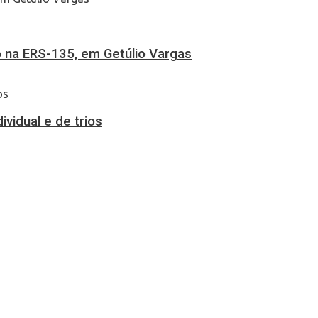
 na ERS-135, em Getúlio Vargas
vidual e de trios