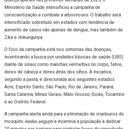
Ministério da Saúde intensificou a campanha de
conscientização e combate a arboviroses. O trabalho será
intensificado sobretudo em estados com tendência de
aumento de casos não apenas de dengue, mas também de
Zika e chikungunya.
O foco da campanha está nos sintomas das doenças,
incentivando a busca por unidades básicas de saúde (UBS)
diante de sinais como manchas vermelhas no corpo, febre,
dores de cabeça e dores atrás dos olhos. A iniciativa,
segundo a pasta, é direcionada aos seguintes estados:
Acre, Espírito Santo, São Paulo, Rio de Janeiro, Paraná,
Santa Catarina, Minas Gerais, Mato Grosso, Goiás, Tocantins
e ao Distrito Federal.
A campanha alerta ainda para a eliminação de criadouros do
mosquito
Aedes aegypti
e incentiva a população a dedicar
10 minutos por semana para controlar focos de reprodução