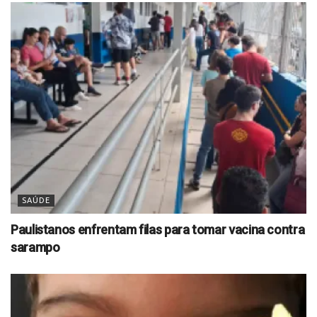
SAÚDE
Paulistanos enfrentam filas para tomar vacina contra
sarampo