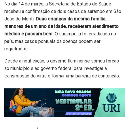
No dia 14 de março, a Secretaria de Estado de Saúde
recebeu a confirmação de
dois casos de sarampo em São
João de Meriti.
Duas crianças da mesma família,
menores de um ano de idade, receberam atendimento
médico e passam bem.
O sarampo já foi erradicado no
país, mas casos pontuais da doença podem ser
registrados.
Desde a notificação, o governo fluminense somou forças
ao município e ao governo federal para investigar a
transmissão do vírus e formar uma barreira de contenção.