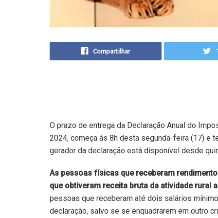
Compartilhar
O prazo de entrega da Declaração Anual do Impo
2024, começa às 8h desta segunda-feira (17) e t
gerador da declaração
está disponível desde quint
As pessoas físicas que receberam rendimentos
que obtiveram receita bruta da atividade rural
pessoas que receberam até dois salários mínim
declaração, salvo se se enquadrarem em outro crit