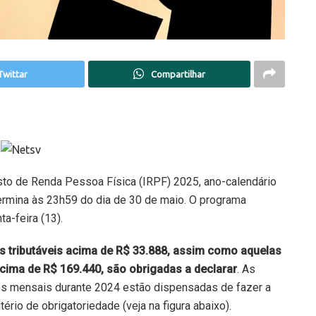
Twittar
Compartilhar
sto de Renda Pessoa Física (IRPF) 2025, ano-calendário
ermina às 23h59 do dia de 30 de maio. O
programa
a-feira (13).
 tributáveis acima de R$ 33.888, assim como aquelas
 acima de R$ 169.440, são obrigadas a declarar
. As
os mensais durante 2024 estão dispensadas de fazer a
ério de obrigatoriedade (veja na figura abaixo).