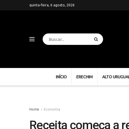
quinta-feira, 6 agosto, 2026
INÍCIO
ERECHIM
ALTO URUGUAI
Home
Economia
Receita começa a r