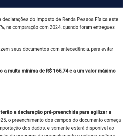
de declarações do Imposto de Renda Pessoa Física este
 7%, na comparação com 2024, quando foram entregues
izem seus documentos com antecedência, para evitar
to a multa mínima de R$ 165,74 e a um valor máximo
terão a declaração pré-preenchida para agilizar a
2025, o preenchimento dos campos do documento começa
importação dos dados, e somente estará disponível ao
eração do programa de preenchimento e entrega
online
e