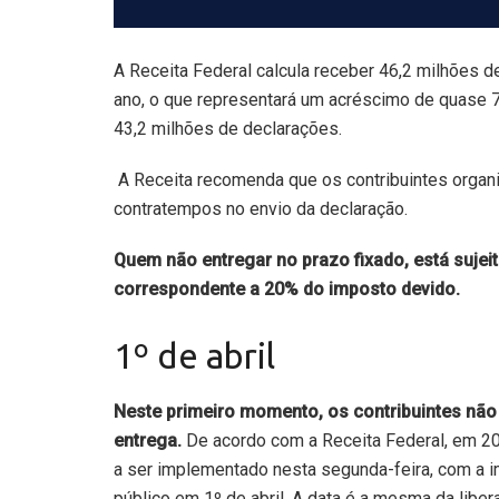
A Receita Federal calcula receber 46,2 milhões 
ano, o que representará um acréscimo de quase
43,2 milhões de declarações.
A Receita recomenda que os contribuintes organ
contratempos no envio da declaração.
Quem não entregar no prazo fixado, está sujei
correspondente a 20% do imposto devido.
1º de abril
Neste primeiro momento, os contribuintes não 
entrega.
De acordo com a Receita Federal, em 
a ser implementado nesta segunda-feira, com a 
público em 1º de abril. A data é a mesma da lib