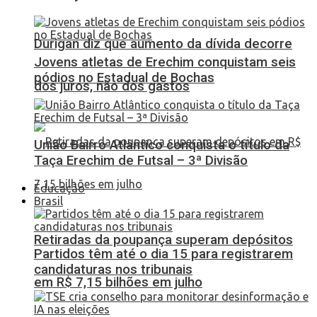
Durigan diz que aumento da dívida decorre
Jovens atletas de Erechim conquistam seis
pódios no Estadual de Bochas
dos juros, não dos gastos
União Bairro Atlântico conquista o título da
Taça Erechim de Futsal – 3ª Divisão
Educação
Brasil
Retiradas da poupança superam depósitos
Partidos têm até o dia 15 para registrarem
candidaturas nos tribunais
em R$ 7,15 bilhões em julho