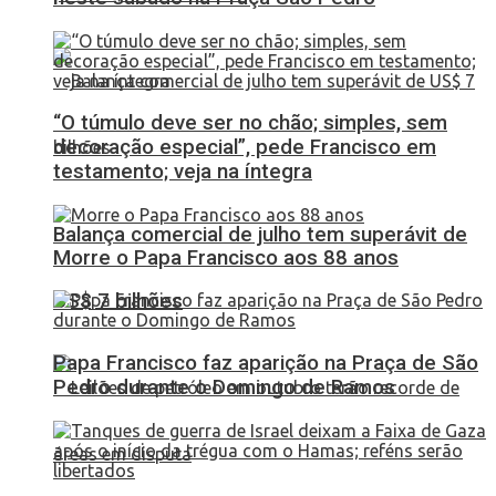
“O túmulo deve ser no chão; simples, sem
decoração especial”, pede Francisco em
testamento; veja na íntegra
Balança comercial de julho tem superávit de
Morre o Papa Francisco aos 88 anos
US$ 7 bilhões
Papa Francisco faz aparição na Praça de São
Pedro durante o Domingo de Ramos