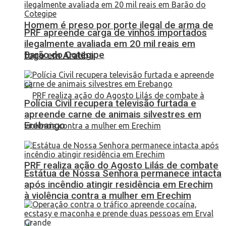
Homem é preso por porte ilegal de arma de
PRF apreende carga de vinhos importados
ilegalmente avaliada em 20 mil reais em
Barão do Cotegipe
fogo em Aratiba
Polícia Civil recupera televisão furtada e
apreende carne de animais silvestres em
Erebango
PRF realiza ação do Agosto Lilás de combate
Estátua de Nossa Senhora permanece intacta
após incêndio atingir residência em Erechim
à violência contra a mulher em Erechim