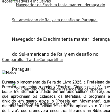
Navegador de Erechim tenta manter liderança
do Sul-americano de Rally em desafio no
Compartilhar
Twittar
Compartilhar
Paraguai
Durante o lançamento da Feira do Livro 2025, a Prefeitura de
Erechim apresentou o projeto “Erechim, Cidade que Lê”, que
busca transformar a cidade em um polo cultural com ações
que aproximam os cidadãos da literatura. O programa é
dividido em quatro eixos: o “Poesia em Movimento”, que
distribui poemas em ônibus e carros de aplicativo; o “Clube
do Livro”, que promoverá encontros literários na Biblioteca