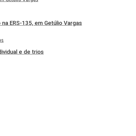
 na ERS-135, em Getúlio Vargas
vidual e de trios