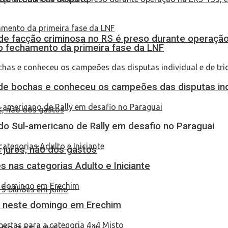
de facção criminosa no RS é preso durante operação
no fechamento da primeira fase da LNF
de bochas e conheceu os campeões das disputas indi
do Sul-americano de Rally em desafio no Paraguai
 juros, não dos gastos
 nas categorias Adulto e Iniciante
as neste domingo em Erechim