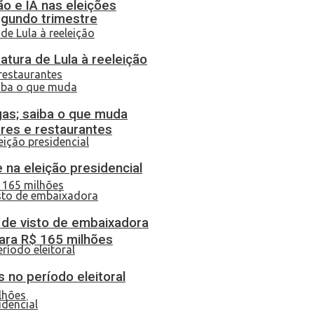
o e IA nas eleições
egundo trimestre
atura de Lula à reeleição
gas; saiba o que muda
res e restaurantes
 na eleição presidencial
o de visto de embaixadora
ara R$ 165 milhões
 no período eleitoral