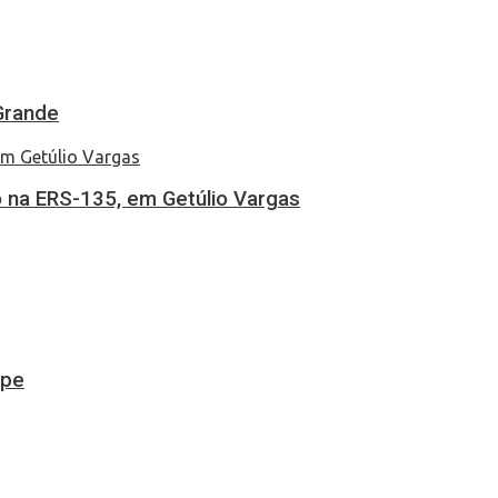
Grande
 na ERS-135, em Getúlio Vargas
ipe