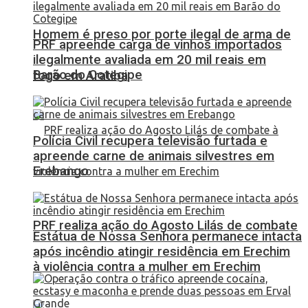
Homem é preso por porte ilegal de arma de
PRF apreende carga de vinhos importados
ilegalmente avaliada em 20 mil reais em
Barão do Cotegipe
fogo em Aratiba
Polícia Civil recupera televisão furtada e
apreende carne de animais silvestres em
Erebango
PRF realiza ação do Agosto Lilás de combate
Estátua de Nossa Senhora permanece intacta
após incêndio atingir residência em Erechim
à violência contra a mulher em Erechim