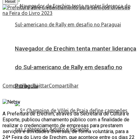
Reset
Navegador de Erechim tenta manter liderança
do Sul-americano de Rally em desafio no
Paraguai
Compartilhar
Twittar
Compartilhar
A Prefeitura de Erechim, através da Secretaria de Cultura e
Esporte, publicou chamamento público com a finalidade de
realizar o credenciamento de empresas para prestarem
serviços e atividades diversas, de forma voluntária, para a
24ª Feira do Livro de Erechim, que acontece entre os dias 22