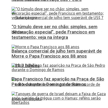
“O túmulo deve ser no chão; simples, sem
decoração especial”, pede Francisco em
testamento; veja na íntegra
Balança comercial de julho tem superávit de
Morre o Papa Francisco aos 88 anos
US$ 7 bilhões
Papa Francisco faz aparição na Praça de São
Pedro durante o Domingo de Ramos