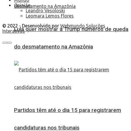
Opinião
Leandro Vesoloski
Leomara Lemos Flores
© 2022 - Desenvolvido por
Webmundo Soluções
Lula quer mostrar a Trump números de queda
Interativas
do desmatamento na Amazônia
Partidos têm até o dia 15 para registrarem
candidaturas nos tribunais