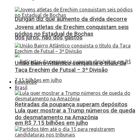
Durigan diz que aumento da dívida decorre
Jovens atletas de Erechim conquistam seis
pódios no Estadual de Bochas
dos juros, não dos gastos
União Bairro Atlântico conquista o título da
Taça Erechim de Futsal – 3ª Divisão
Educação
Brasil
Retiradas da poupança superam depósitos
Lula quer mostrar a Trump números de queda
do desmatamento na Amazônia
em R$ 7,15 bilhões em julho