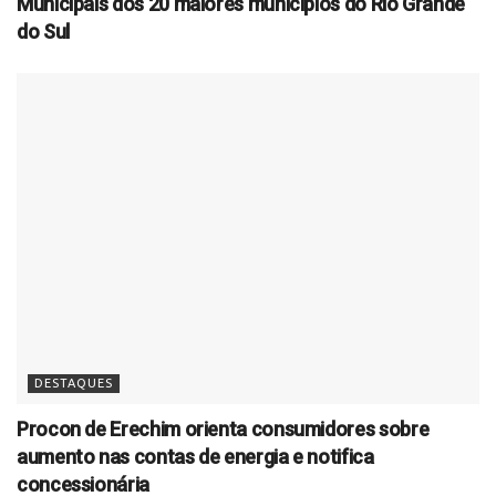
Municipais dos 20 maiores municípios do Rio Grande
do Sul
DESTAQUES
Procon de Erechim orienta consumidores sobre
aumento nas contas de energia e notifica
concessionária