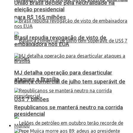
União Brasil decide pela neutralidade na
eleição presidencial
para R$ 165 milhões
Brasil repudia revogação de visto de
embaixadora nos EUA
MJ detalha operação para desarticular
ataques a Brasília
Balança comercial de julho tem superávit de
US$ 7 bilhões
Republicanos se manterá neutro na corrida
presidencial
Mundo