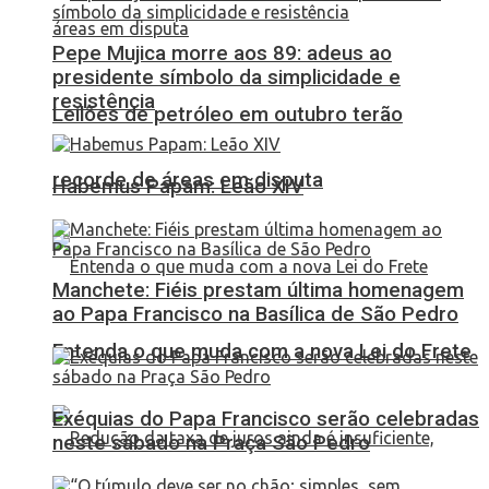
Pepe Mujica morre aos 89: adeus ao
presidente símbolo da simplicidade e
resistência
Leilões de petróleo em outubro terão
recorde de áreas em disputa
Habemus Papam: Leão XIV
Manchete: Fiéis prestam última homenagem
ao Papa Francisco na Basílica de São Pedro
Entenda o que muda com a nova Lei do Frete
Exéquias do Papa Francisco serão celebradas
neste sábado na Praça São Pedro