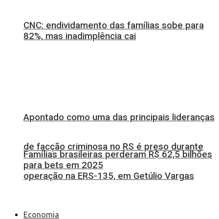
CNC: endividamento das famílias sobe para
82%, mas inadimplência cai
Apontado como uma das principais lideranças
de facção criminosa no RS é preso durante
Famílias brasileiras perderam R$ 62,5 bilhões
para bets em 2025
operação na ERS-135, em Getúlio Vargas
Economia