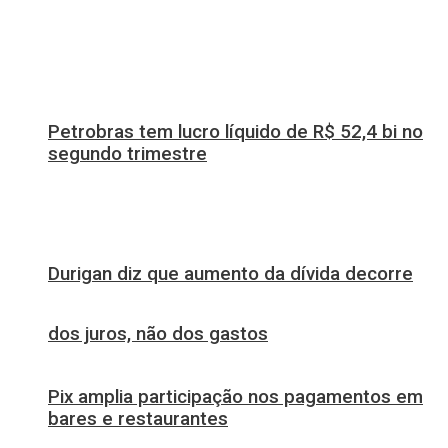
Petrobras tem lucro líquido de R$ 52,4 bi no
segundo trimestre
Durigan diz que aumento da dívida decorre
dos juros, não dos gastos
Pix amplia participação nos pagamentos em
bares e restaurantes