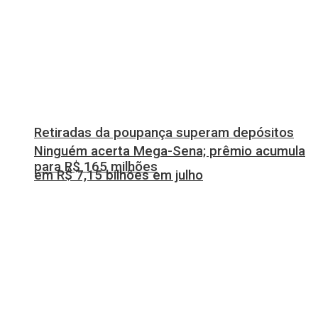
Retiradas da poupança superam depósitos
Ninguém acerta Mega-Sena; prêmio acumula
para R$ 165 milhões
em R$ 7,15 bilhões em julho