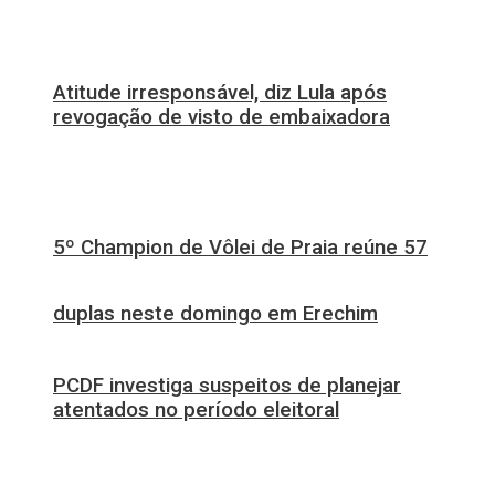
Atitude irresponsável, diz Lula após
revogação de visto de embaixadora
5º Champion de Vôlei de Praia reúne 57
duplas neste domingo em Erechim
PCDF investiga suspeitos de planejar
atentados no período eleitoral