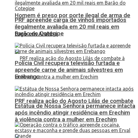
Homem é preso por porte ilegal de arma de
PRF apreende carga de vinhos importados
ilegalmente avaliada em 20 mil reais em
Barão do Cotegipe
fogo em Aratiba
Polícia Civil recupera televisão furtada e
apreende carne de animais silvestres em
Erebango
PRF realiza ação do Agosto Lilás de combate
Estátua de Nossa Senhora permanece intacta
após incêndio atingir residência em Erechim
à violência contra a mulher em Erechim