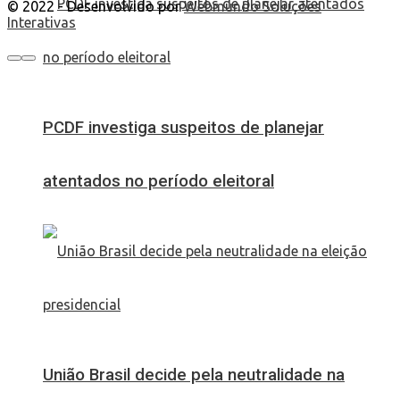
© 2022 - Desenvolvido por
Webmundo Soluções
Interativas
PCDF investiga suspeitos de planejar
atentados no período eleitoral
União Brasil decide pela neutralidade na