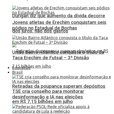
Durigan diz que aumento da dívida decorre
Jovens atletas de Erechim conquistam seis
pódios no Estadual de Bochas
dos juros, não dos gastos
União Bairro Atlântico conquista o título da
Taça Erechim de Futsal – 3ª Divisão
Educação
Brasil
Retiradas da poupança superam depósitos
TSE cria conselho para monitorar
desinformação e IA nas eleições
em R$ 7,15 bilhões em julho