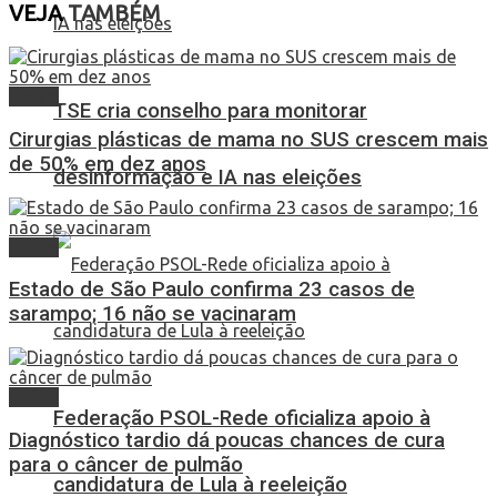
VEJA
TAMBÉM
Saúde
TSE cria conselho para monitorar
Cirurgias plásticas de mama no SUS crescem mais
de 50% em dez anos
desinformação e IA nas eleições
Saúde
Estado de São Paulo confirma 23 casos de
sarampo; 16 não se vacinaram
Saúde
Federação PSOL-Rede oficializa apoio à
Diagnóstico tardio dá poucas chances de cura
para o câncer de pulmão
candidatura de Lula à reeleição