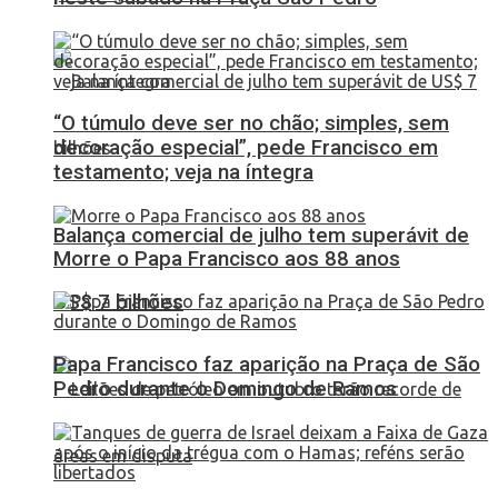
“O túmulo deve ser no chão; simples, sem
decoração especial”, pede Francisco em
testamento; veja na íntegra
Balança comercial de julho tem superávit de
Morre o Papa Francisco aos 88 anos
US$ 7 bilhões
Papa Francisco faz aparição na Praça de São
Pedro durante o Domingo de Ramos