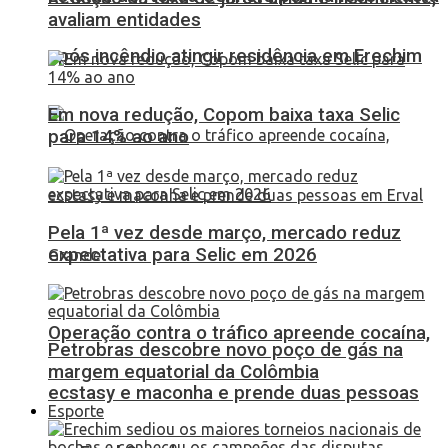
avaliam entidades
após incêndio atingir residência em Erechim
Em nova redução, Copom baixa taxa Selic
para 14% ao ano
Pela 1ª vez desde março, mercado reduz
expectativa para Selic em 2026
Operação contra o tráfico apreende cocaína,
Petrobras descobre novo poço de gás na
margem equatorial da Colômbia
ecstasy e maconha e prende duas pessoas
Esporte