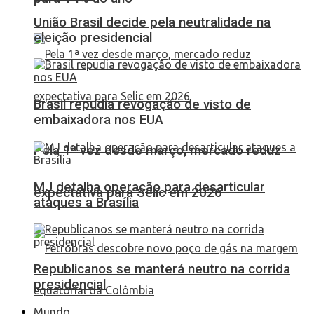
União Brasil decide pela neutralidade na
eleição presidencial
Brasil repudia revogação de visto de
embaixadora nos EUA
Pela 1ª vez desde março, mercado reduz
MJ detalha operação para desarticular
expectativa para Selic em 2026
ataques a Brasília
Republicanos se manterá neutro na corrida
presidencial
Mundo