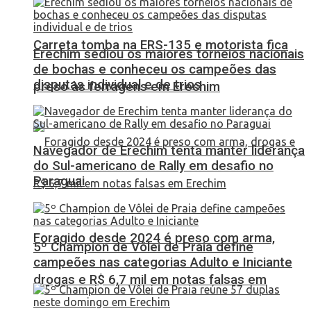
Carreta tomba na ERS-135 e motorista fica
Erechim sediou os maiores torneios nacionais
de bochas e conheceu os campeões das
disputas individual e de trios
preso às ferragens em Erechim
Navegador de Erechim tenta manter liderança
do Sul-americano de Rally em desafio no
Paraguai
Foragido desde 2024 é preso com arma,
5º Champion de Vôlei de Praia define
campeões nas categorias Adulto e Iniciante
drogas e R$ 6,7 mil em notas falsas em