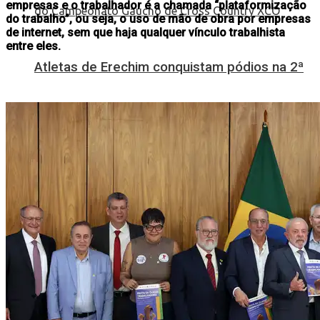
empresas e o trabalhador é a chamada “plataformização
do trabalho”, ou seja, o uso de mão de obra por empresas
de internet, sem que haja qualquer vínculo trabalhista
entre eles.
Atletas de Erechim conquistam pódios na 2ª
Etapa do Campeonato Gaúcho de Cross
Country XCO
Jovens atletas de Erechim conquistam seis