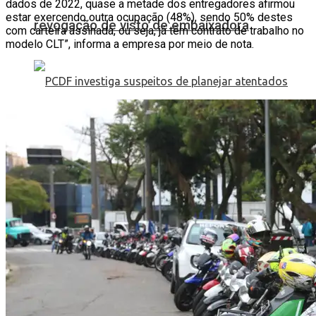
dados de 2022, quase a metade dos entregadores afirmou
estar exercendo outra ocupação (48%), sendo 50% destes
revogação de visto de embaixadora
com carteira assinada, ou seja, já têm contrato de trabalho no
modelo CLT”, informa a empresa por meio de nota.
PCDF investiga suspeitos de planejar
atentados no período eleitoral