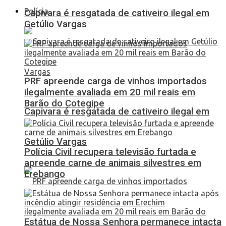
Polícia
Capivara é resgatada de cativeiro ilegal em
Getúlio Vargas
PRF apreende carga de vinhos importados
ilegalmente avaliada em 20 mil reais em
Barão do Cotegipe
Capivara é resgatada de cativeiro ilegal em
Getúlio Vargas
Polícia Civil recupera televisão furtada e
apreende carne de animais silvestres em
Erebango
Estátua de Nossa Senhora permanece intacta