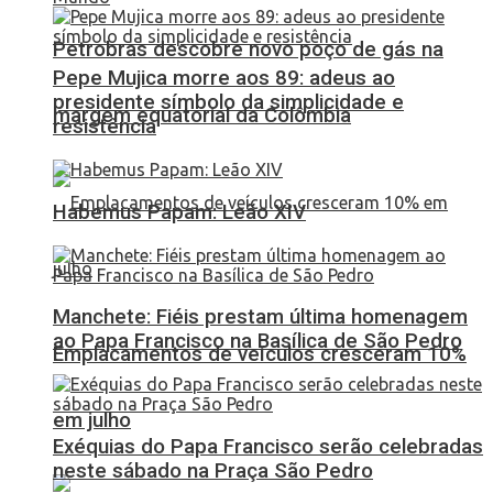
Petrobras descobre novo poço de gás na
Pepe Mujica morre aos 89: adeus ao
presidente símbolo da simplicidade e
margem equatorial da Colômbia
resistência
Habemus Papam: Leão XIV
Manchete: Fiéis prestam última homenagem
ao Papa Francisco na Basílica de São Pedro
Emplacamentos de veículos cresceram 10%
em julho
Exéquias do Papa Francisco serão celebradas
neste sábado na Praça São Pedro