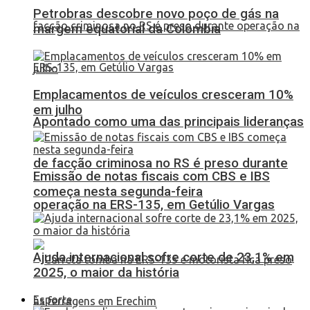
Petrobras descobre novo poço de gás na
margem equatorial da Colômbia
Emplacamentos de veículos cresceram 10%
em julho
Apontado como uma das principais lideranças
de facção criminosa no RS é preso durante
Emissão de notas fiscais com CBS e IBS
começa nesta segunda-feira
operação na ERS-135, em Getúlio Vargas
Ajuda internacional sofre corte de 23,1% em
2025, o maior da história
Esporte