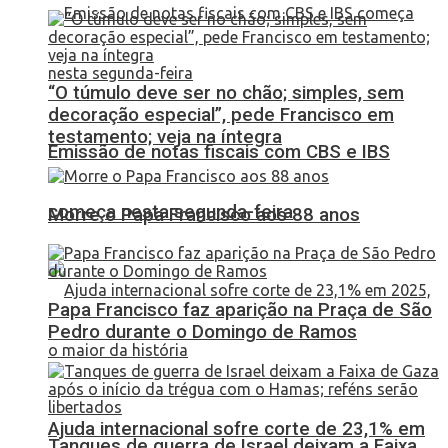
“O túmulo deve ser no chão; simples, sem
decoração especial”, pede Francisco em
testamento; veja na íntegra
Emissão de notas fiscais com CBS e IBS
começa nesta segunda-feira
Morre o Papa Francisco aos 88 anos
Papa Francisco faz aparição na Praça de São
Pedro durante o Domingo de Ramos
Ajuda internacional sofre corte de 23,1% em
Tanques de guerra de Israel deixam a Faixa