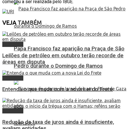
começou a ser realizada pelo IBGE.
VEJA
TAMBÉM
Economia
Papa Francisco faz aparição na Praça de São
Leilões de petróleo em outubro terão recorde de
áreas em disputa
Pedro durante o Domingo de Ramos
Economia
Entenda o que muda com a nova Lei do Frete
Economia
Redução da taxa de juros ainda é insuficiente,
avaliam entidades