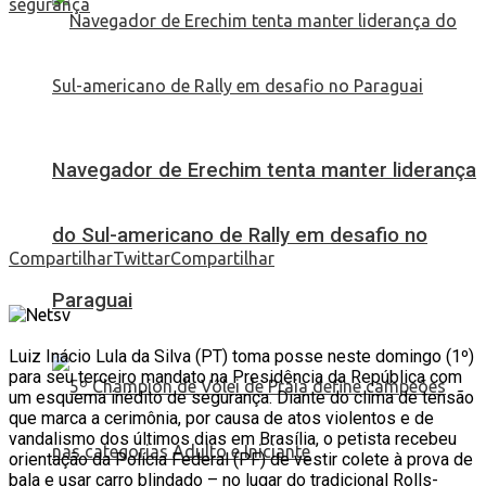
Navegador de Erechim tenta manter liderança
do Sul-americano de Rally em desafio no
Compartilhar
Twittar
Compartilhar
Paraguai
Luiz Inácio Lula da Silva (PT) toma posse neste domingo (1º)
para seu terceiro mandato na Presidência da República com
um esquema inédito de segurança. Diante do clima de tensão
que marca a cerimônia, por causa de atos violentos e de
vandalismo dos últimos dias em Brasília, o petista recebeu
orientação da Polícia Federal (PF) de vestir colete à prova de
bala e usar carro blindado – no lugar do tradicional Rolls-