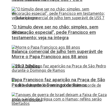
“O túmulo deve ser no chão; simples, sem
decoração especial”, pede Francisco em
testamento; veja na íntegra
Balança comercial de julho tem superávit de
Morre o Papa Francisco aos 88 anos
US$ 7 bilhões
Papa Francisco faz aparição na Praça de São
Pedro durante o Domingo de Ramos