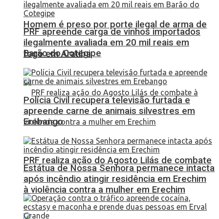
Homem é preso por porte ilegal de arma de
PRF apreende carga de vinhos importados
ilegalmente avaliada em 20 mil reais em
Barão do Cotegipe
fogo em Aratiba
Polícia Civil recupera televisão furtada e
apreende carne de animais silvestres em
Erebango
PRF realiza ação do Agosto Lilás de combate
Estátua de Nossa Senhora permanece intacta
após incêndio atingir residência em Erechim
à violência contra a mulher em Erechim