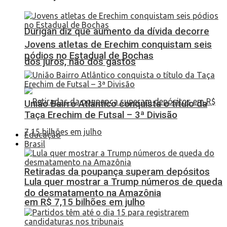
Durigan diz que aumento da dívida decorre
Jovens atletas de Erechim conquistam seis
pódios no Estadual de Bochas
dos juros, não dos gastos
União Bairro Atlântico conquista o título da
Taça Erechim de Futsal – 3ª Divisão
Educação
Brasil
Retiradas da poupança superam depósitos
Lula quer mostrar a Trump números de queda
do desmatamento na Amazônia
em R$ 7,15 bilhões em julho