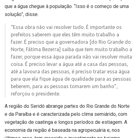
que a água chegue à população. “Isso é o começo de uma
solução”, disse.
“Essa obra não vai resolver tudo. É importante os
prefeitos saberem que eles têm muito trabalho a
fazer. É preciso que a governadora [do Rio Grande do
Norte, Fátima Bezerra] saiba que tem muito trabalho a
fazer, porque essa água parada não vai resolver muita
coisa. É preciso levar a água até a casa das pessoas,
até a lavoura das pessoas, é preciso tratar essa água
para que ela fique água de qualidade para as pessoas
beberem, para as pessoas tomarem um banho”,
reforçou o presidente.
A região do Seridó abrange partes do Rio Grande do Norte
e da Paraíba e é caracterizada pelo clima semiárido, com
vegetação de caatinga e longos períodos de estiagem. A
economia da região é baseada na agropecuária e, nos