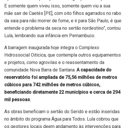
E somente quem viveu isso, somente quem viu a sua
mãe sair de Caetés [PE], com oito filhos agarrados no rabo
da saia para não morrer de fome, e ir para São Paulo, é que
entende o problema da seca no sertão nordestino”, contou
Lula, lembrando sua infância em Pernambuco.
A barragem inaugurada hoje integra o Complexo
Hidrossocial Oiticica, que contempla outros equipamentos
e projetos, como agrovilas e o reassentamento da
comunidade Nova Barra de Santana.
A capacidade do
reservatório foi ampliada de 75,56 milhões de metros
cúbicos para 742 milhões de metros cúbicos,
beneficiando diretamente 22 municípios e cerca de 294
mil pessoas
.
As obras beneficiam o sertão do Seridó e estão inseridas
no âmbito do programa Água para Todos. Lula cobrou que
os gestores locais deem andamento às intervenções para