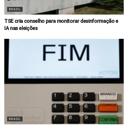
BRASIL
TSE cria conselho para monitorar desinformação e
IA nas eleições
BRASIL