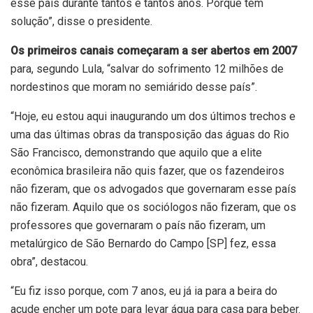
esse país durante tantos e tantos anos. Porque tem
solução”, disse o presidente.
Os primeiros canais começaram a ser abertos em 2007
para, segundo Lula, “salvar do sofrimento 12 milhões de
nordestinos que moram no semiárido desse país”.
“Hoje, eu estou aqui inaugurando um dos últimos trechos e
uma das últimas obras da transposição das águas do Rio
São Francisco, demonstrando que aquilo que a elite
econômica brasileira não quis fazer, que os fazendeiros
não fizeram, que os advogados que governaram esse país
não fizeram. Aquilo que os sociólogos não fizeram, que os
professores que governaram o país não fizeram, um
metalúrgico de São Bernardo do Campo [SP] fez, essa
obra”, destacou.
“Eu fiz isso porque, com 7 anos, eu já ia para a beira do
açude encher um pote para levar água para casa para beber.