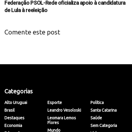
Federação PSOL-Rede oficializa apoio à candidatura
de Lula à reeleição
Comente este post
Categorias
Alto Uruguai
Esporte
Política
Brasil
Leandro Vesoloski
Santa Catarina
Destaques
Leomara Lemos
Saúde
Flores
Economia
Sem Categoria
Mundo