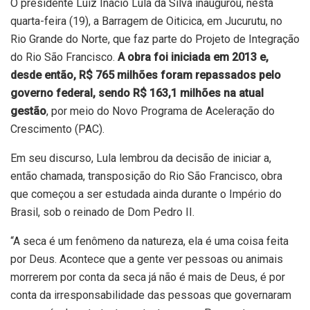
O presidente Luiz Inácio Lula da Silva inaugurou, nesta
quarta-feira (19), a Barragem de Oiticica, em Jucurutu, no
Rio Grande do Norte, que faz parte do Projeto de Integração
do Rio São Francisco.
A obra foi iniciada em 2013 e,
desde então, R$ 765 milhões foram repassados pelo
governo federal, sendo R$ 163,1 milhões na atual
gestão
, por meio do Novo Programa de Aceleração do
Crescimento (PAC).
Em seu discurso, Lula lembrou da decisão de iniciar a,
então chamada, transposição do Rio São Francisco, obra
que começou a ser estudada ainda durante o
Império
do
Brasil, sob o reinado de Dom Pedro II.
“A seca é um fenômeno da natureza, ela é uma coisa feita
por Deus. Acontece que a gente ver pessoas ou animais
morrerem por conta da seca já não é mais de Deus, é por
conta da irresponsabilidade das pessoas que governaram