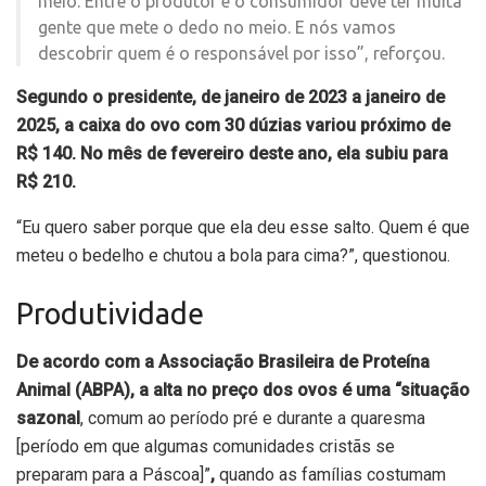
meio. Entre o produtor e o consumidor deve ter muita
gente que mete o dedo no meio. E nós vamos
descobrir quem é o responsável por isso”, reforçou.
Segundo o presidente, de janeiro de 2023 a janeiro de
2025, a caixa do ovo com 30 dúzias variou próximo de
R$ 140. No mês de fevereiro deste ano, ela subiu para
R$ 210.
“Eu quero saber porque que ela deu esse salto. Quem é que
meteu o bedelho e chutou a bola para cima?”, questionou.
Produtividade
De acordo com a Associação Brasileira de Proteína
Animal (ABPA), a alta no preço dos ovos é uma “situação
sazonal
, comum ao
período pré e durante a quaresma
[período em que algumas comunidades cristãs se
preparam para a Páscoa]”
,
quando as famílias costumam