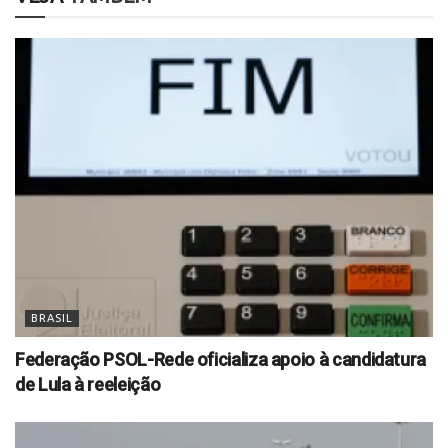
BRASIL
Federação PSOL-Rede oficializa apoio à candidatura
de Lula à reeleição