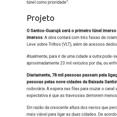
túnel como prioridade”.
Projeto
O Santos-Guarujá será o primeiro túnel imerso
imersos
. A obra contará com três faixas de rola
Leve sobre Trilhos (VLT), além de acessos dedica
Atualmente, para ir de uma cidade a outra pode-se
aproximadamente
23 mil veículos por dia, ou en
Diariamente, 78 mil pessoas passam pela ligaç
pessoas pelas nove cidades da Baixada Santis
rodoviária. A espera nas filas para cruzar o canal
expectativa é que as travessias demorem menos 
Em razão da crescente altura dos navios que perc
mais viável para ligar as duas cidades. De acord