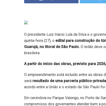
O presidente Luiz Inácio Lula da Silva e o govern
quinta-feira (27), o
edital para construção do tú
Guarujá, no litoral de São Paulo.
O leilão deve o
brasileira.
A partir do início das obras, previsto para 202
O empreendimento está incluído entre as obras 
será
resultado de uma parceria público-privad
acordo entre a
União e o estado de São Paulo
foi
Em cerimônia no Parque Valongo, no Porto de Sant
compromisso dos governantes atender bem a pop