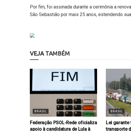
Por fim, foi assinada durante a cerimônia a ren
São Sebastião por mais 25 anos, estendendo sua
VEJA
TAMBÉM
BRASIL
BRASIL
Federação PSOL-Rede oficializa
Lei garante
apoio à candidatura de Lula à
transporte d