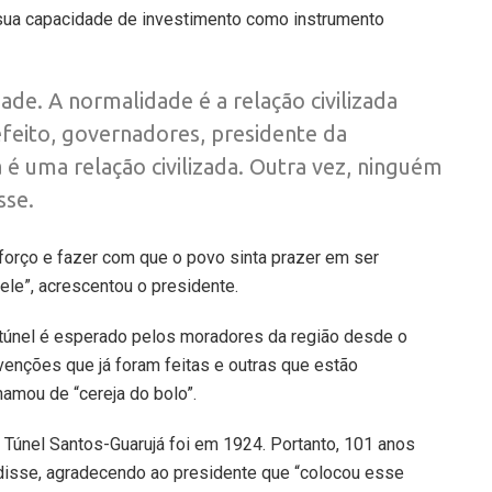
r sua capacidade de investimento como instrumento
ade. A normalidade é a relação civilizada
efeito, governadores, presidente da
 é uma relação civilizada. Outra vez, ninguém
sse.
forço e fazer com que o povo sinta prazer em ser
le”, acrescentou o presidente.
 túnel é esperado pelos moradores da região desde o
rvenções que já foram feitas e outras que estão
amou de “cereja do bolo”.
 Túnel Santos-Guarujá foi em 1924. Portanto, 101 anos
”, disse, agradecendo ao presidente que “colocou esse