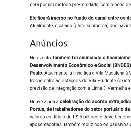
será por um método pré-moldado, com blocos de
Ele ficará imerso no fundo do canal entre os 
Atualmente, o calado (parte submersa) dos navi
Anúncios
No evento,
também foi anunciado o financiamen
Desenvolvimento Econômico e Social (BNDES) 
Paulo.
Atualmente, a linha liga a Vila Madalena à
trecho entre as estações de Vila Prudente (exist
previsão de integração com a Linha 3-Vermelha e 
Houve ainda a
celebração do acordo extrajudici
Portus, de trabalhadores do setor portuário da
valores em litígio de R$ 5 bilhões e deve benefic
aposentadorias, também reduzindo os passivos da