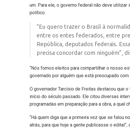
um. Para ele, o governo federal não deve utiliza
político.
“Eu quero trazer o Brasil à normalid
entre os entes federados, entre pr
República, deputados federais. Essa
precisa concordar com ninguém”, di
“Nós fomos eleitos para compartilhar o nosso es
governado por alguém que está preocupado com e
O governador Tarcísio de Freitas destacou que o
início do século passado. Ele citou diversas inte
programadas em preparação para a obra, a qual ch
“Há quem diga que a primeira vez que se falou no
atrás, para que hoje a gente publicasse o edital