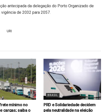
ovação antecipada da delegação do Porto Organizado de
 vigência de 2032 para 2057.
BRASIL
 frete mínimo no
PRD e Solidariedade decidem
e cargas; saiba o
pela neutralidade na eleição