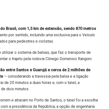
 do Brasil, com 1,5 km de extensão, sendo 870 metros
mento por sentido, incluindo uma exclusiva para o Veículo
dos para pedestres e ciclistas.
 utilizar o sistema de balsas, que faz o transporte de
frentar o trajeto pela rodovia Cônego Domenico Rangoni.
ão entre Santos e Guarujá e cerca de 2 milhões de
ta
— considerando a travessia pela balsa e a ligação
 vai de 20 minutos a duas horas e, com o túnel, a
de dois minutos.
orrem e atracam no Porto de Santos, o túnel foi a escolha
o com a presidência da República, a opção de engenharia