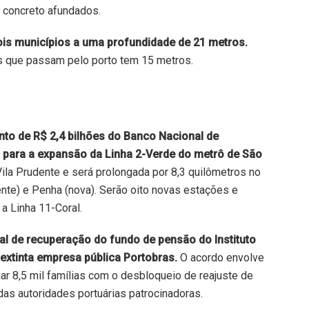
 concreto afundados.
dois municípios a uma profundidade de 21 metros.
os que passam pelo porto tem 15 metros.
to de R$ 2,4 bilhões do Banco Nacional de
para a expansão da Linha 2-Verde do metrô de São
 Vila Prudente e será prolongada por 8,3 quilômetros no
ente) e Penha (nova). Serão oito novas estações e
a Linha 11-Coral.
al de recuperação do fundo de pensão do Instituto
 extinta empresa pública Portobras.
O acordo envolve
iar 8,5 mil famílias com o desbloqueio de reajuste de
s autoridades portuárias patrocinadoras.