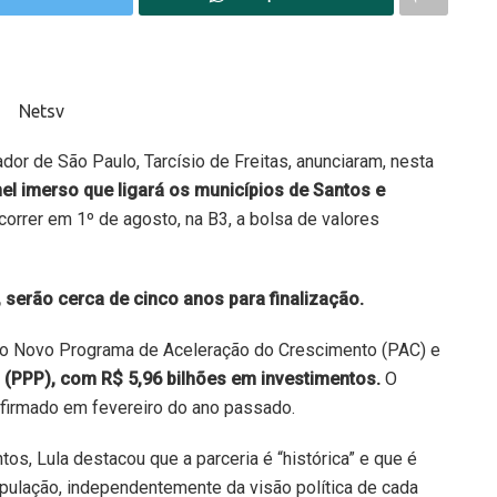
ador de São Paulo, Tarcísio de Freitas, anunciaram, nesta
nel imerso que ligará os municípios de Santos e
correr em 1º de agosto, na B3, a bolsa de valores
6, serão cerca de cinco anos para finalização.
do Novo Programa de Aceleração do Crescimento (PAC) e
a (PPP), com R$ 5,96 bilhões em investimentos.
O
 firmado em fevereiro do ano passado.
os, Lula destacou que a parceria é “histórica” e que é
ulação, independentemente da visão política de cada