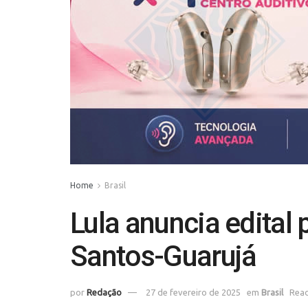
Home
Brasil
Lula anuncia edital 
Santos-Guarujá
por
Redação
27 de fevereiro de 2025
em
Brasil
Read