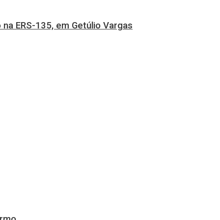
 na ERS-135, em Getúlio Vargas
ermo