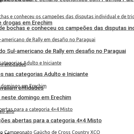
 de drogas em Erechim
de bochas e conheceu os campeões das disputas indi
do Sul-americano de Rally em desafio no Paraguai
 nas categorias Adulto e Iniciante
 avaliam entidades
as neste domingo em Erechim
ções abertas para a categoria 4×4 Misto