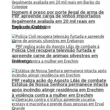
Homem é preso por porte ilegal de arma de
PRF apreende carga de vinhos importados
ilegalmente avaliada em 20 mil reais em
Barão do Cotegipe
fogo em Aratiba
Polícia Civil recupera televisão furtada e
apreende carne de animais silvestres em
Erebango
PRF realiza ação do Agosto Lilás de combate
Estátua de Nossa Senhora permanece intacta
após incêndio atingir residência em Erechim
à violência contra a mulher em Erechim