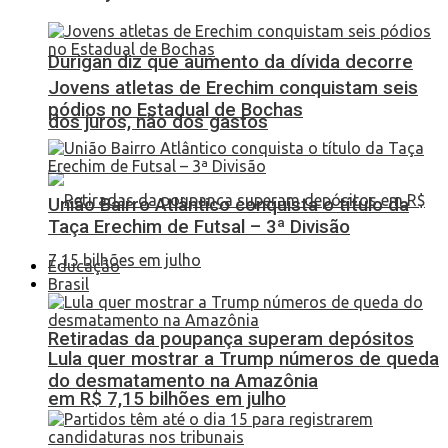
Durigan diz que aumento da dívida decorre
Jovens atletas de Erechim conquistam seis
pódios no Estadual de Bochas
dos juros, não dos gastos
União Bairro Atlântico conquista o título da
Taça Erechim de Futsal – 3ª Divisão
Educação
Brasil
Retiradas da poupança superam depósitos
Lula quer mostrar a Trump números de queda
do desmatamento na Amazônia
em R$ 7,15 bilhões em julho