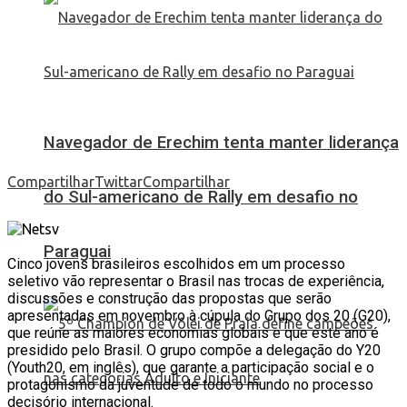
Navegador de Erechim tenta manter liderança
Compartilhar
Twittar
Compartilhar
do Sul-americano de Rally em desafio no
Paraguai
Cinco jovens brasileiros escolhidos em um processo
seletivo vão representar o Brasil nas trocas de experiência,
discussões e construção das propostas que serão
apresentadas em novembro à cúpula do Grupo dos 20 (G20),
que reúne as maiores economias globais e que este ano é
presidido pelo Brasil. O grupo compõe a delegação do Y20
(Youth20, em inglês), que garante a participação social e o
protagonismo da juventude de todo o mundo no processo
decisório internacional.