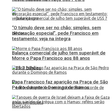
“O túmulo deve ser no chão; simples, sem
decoração especial”, pede Francisco em
testamento; veja na íntegra
Balança comercial de julho tem superávit de
Morre o Papa Francisco aos 88 anos
US$ 7 bilhões
Papa Francisco faz aparição na Praça de São
Pedro durante o Domingo de Ramos