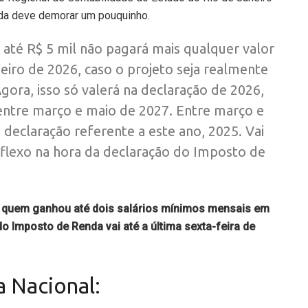
nda deve demorar um pouquinho.
 até R$ 5 mil não pagará mais qualquer valor
eiro de 2026, caso o projeto seja realmente
ora, isso só valerá na declaração de 2026,
 entre março e maio de 2027. Entre março e
declaração referente a este ano, 2025. Vai
flexo na hora da declaração do Imposto de
a quem ganhou até dois salários mínimos mensais em
o Imposto de Renda vai até a última sexta-feira de
a Nacional: