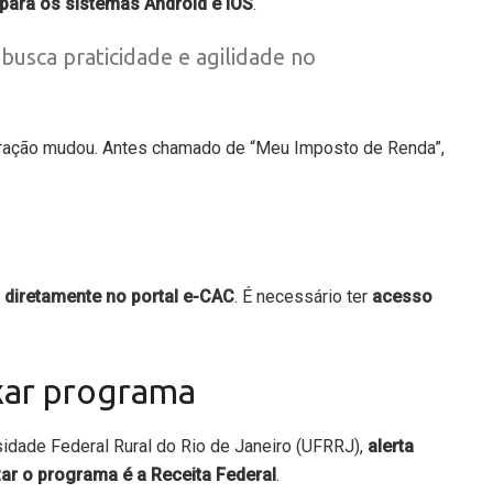
 para os sistemas Android e iOS
.
busca praticidade e agilidade no
laração mudou. Antes chamado de “Meu Imposto de Renda”,
o diretamente no portal e-CAC
. É necessário ter
acesso
xar programa
sidade Federal Rural do Rio de Janeiro (UFRRJ),
alerta
zar o programa é a Receita Federal
.