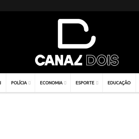
I
POLÍCIA
ECONOMIA
ESPORTE
EDUCAÇÃO