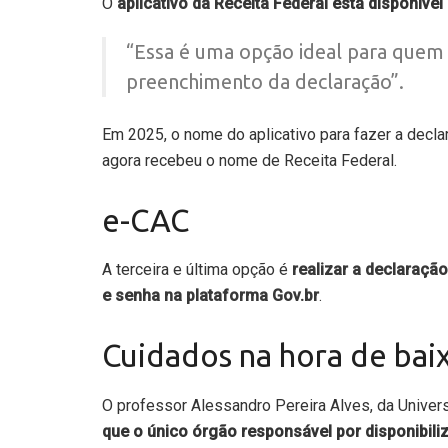
O
aplicativo da Receita Federal
está disponível
“Essa é uma opção ideal para quem 
preenchimento da declaração”.
Em 2025, o nome do aplicativo para fazer a dec
agora recebeu o nome de Receita Federal.
e-CAC
A terceira e última opção é
realizar a declaraçã
e senha na plataforma Gov.br
.
Cuidados na hora de bai
O professor Alessandro Pereira Alves, da Univer
que o único órgão responsável por disponibili