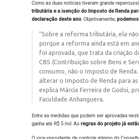
Como as duas notícias tiveram grande repercuss
tributária e a isenção do Imposto de Renda pa
declaração deste ano
. Objetivamente,
podemos 
“Sobre a reforma tributária, ela nã
porque a reforma ainda está em and
foi aprovada, que trata da criação 
CBS (Contribuição sobre Bens e Ser
consumo, não o Imposto de Renda. 
alterar o Imposto de Renda para as 
explica Márcia Ferreira de Godoi, p
Faculdade Anhanguera.
Entre as medidas que podem ser aprovadas nest
ganha até R$ 5 mil. As
regras do projeto já estã
O vice-presidente de controle interno do Conselh