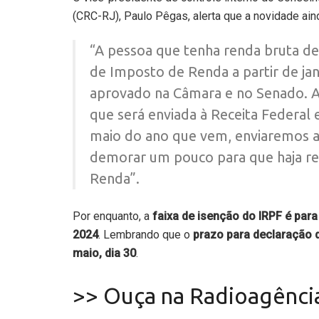
(CRC-RJ), Paulo Pêgas, alerta que a novidade ai
“A pessoa que tenha renda bruta de
de Imposto de Renda a partir de jan
aprovado na Câmara e no Senado. Ag
que será enviada à Receita Federal
maio do ano que vem, enviaremos a 
demorar um pouco para que haja re
Renda”.
Por enquanto, a
faixa de isenção do IRPF é par
2024
. Lembrando que o
prazo para declaração d
maio, dia 30
.
>> Ouça na Radioagênci