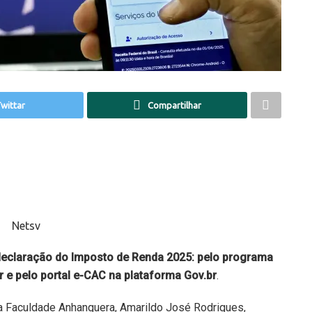
wittar
Compartilhar
 declaração do Imposto de Renda 2025: pelo programa
r e pelo portal e-CAC na plataforma Gov.br
.
a Faculdade Anhanguera, Amarildo José Rodrigues,