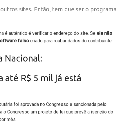
outros sites. Então, tem que ser o programa
a é autêntico é verificar o endereço do site. Se
ele não
software falso
criado para roubar dados do contribuinte.
 Nacional:
até R$ 5 mil já está
butária foi aprovada no Congresso e sancionada pelo
ra o Congresso um projeto de lei que prevê a
isenção do
 por mês
.