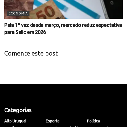
ECONOMIA
Pela 1ª vez desde março, mercado reduz expectativa
para Selic em 2026
Comente este post
Categorias
Alto Uruguai
Esporte
Política