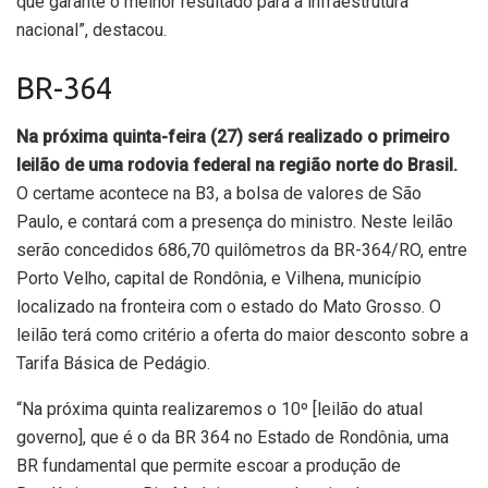
que garante o melhor resultado para a infraestrutura
nacional”, destacou.
BR-364
Na próxima quinta-feira (27) será realizado o primeiro
leilão de uma rodovia federal na região norte do Brasil.
O certame acontece na B3, a bolsa de valores de São
Paulo, e contará com a presença do ministro. Neste leilão
serão concedidos 686,70 quilômetros da BR-364/RO, entre
Porto Velho, capital de Rondônia, e Vilhena, município
localizado na fronteira com o estado do Mato Grosso. O
leilão terá como critério a oferta do maior desconto sobre a
Tarifa Básica de Pedágio.
“Na próxima quinta realizaremos o 10º [leilão do atual
governo], que é o da BR 364 no Estado de Rondônia, uma
BR fundamental que permite escoar a produção de