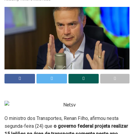
O ministro dos Transportes, Renan Filho, afirmou nesta
segunda-feira (24) que
o governo federal
projeta realizar
15 leilões
na área de transporte somente neste ano
.