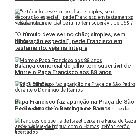
“O túmulo deve ser no chão; simples, sem
decoração especial”, pede Francisco em
testamento; veja na íntegra
Balança comercial de julho tem superávit de
Morre o Papa Francisco aos 88 anos
US$ 7 bilhões
Papa Francisco faz aparição na Praça de São
Pedro durante o Domingo de Ramos