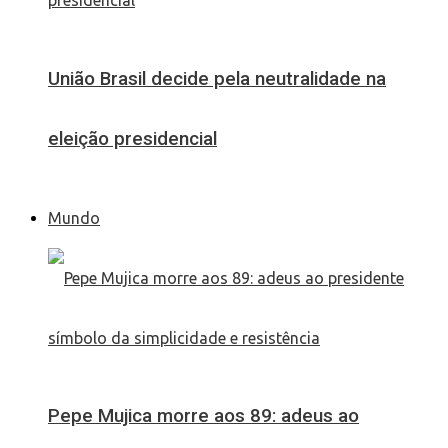
União Brasil decide pela neutralidade na
eleição presidencial
Mundo
Pepe Mujica morre aos 89: adeus ao