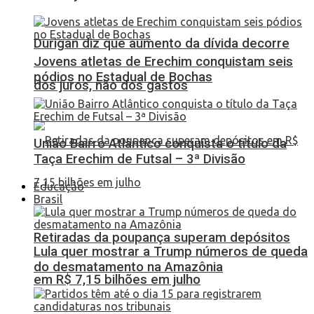
Durigan diz que aumento da dívida decorre
Jovens atletas de Erechim conquistam seis
pódios no Estadual de Bochas
dos juros, não dos gastos
União Bairro Atlântico conquista o título da
Taça Erechim de Futsal – 3ª Divisão
Educação
Brasil
Retiradas da poupança superam depósitos
Lula quer mostrar a Trump números de queda
do desmatamento na Amazônia
em R$ 7,15 bilhões em julho