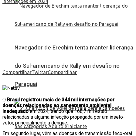
Navegador de Erechim tenta manter liderança
do Sul-americano de Rally em desafio no
Compartilhar
Twittar
Compartilhar
Paraguai
O
Brasil registrou mais de 344 mil internações por
doenças relacionadas ao saneamento ambiental
inadequado
em 2024, sendo que 168,7 mil estão
relacionadas a alguma infecção propagada por um inseto-
vetor, principalmente a dengue.
Em segundo lugar, vêm as doenças de transmissão feco-oral