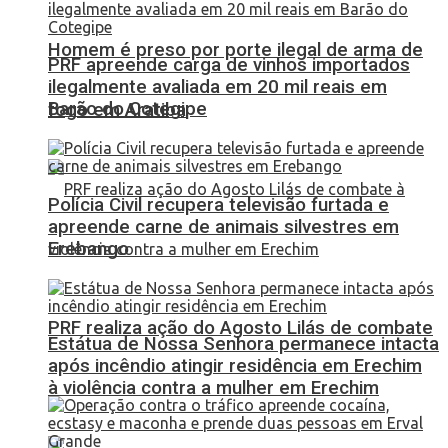
Homem é preso por porte ilegal de arma de
PRF apreende carga de vinhos importados
ilegalmente avaliada em 20 mil reais em
Barão do Cotegipe
fogo em Aratiba
Polícia Civil recupera televisão furtada e
apreende carne de animais silvestres em
Erebango
PRF realiza ação do Agosto Lilás de combate
Estátua de Nossa Senhora permanece intacta
após incêndio atingir residência em Erechim
à violência contra a mulher em Erechim