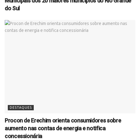
Municipais dos 20 maiores municípios do Rio Grande
do Sul
DESTAQUES
Procon de Erechim orienta consumidores sobre
aumento nas contas de energia e notifica
concessionária