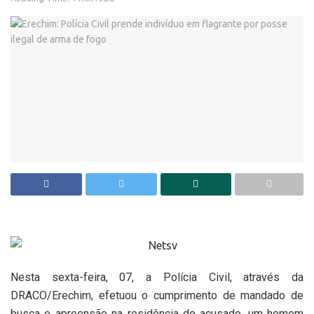
Nesta sexta-feira, 07, a Polícia Civil, através da
DRACO/Erechim, efetuou o cumprimento de mandado de
busca e apreensão na residência do acusado, um homem