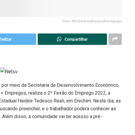
Foto: PM Erechim/Arquivo/Divulgação
Twittar
Compartilhar
m, por meio da Secretaria de Desenvolvimento Econômico,
m + Empregos, realiza o 2º Feirão do Emprego 2022, a
 Estadual Haidée Tedesco Reali, em Erechim. Neste dia, as
uscando preencher, e o trabalhador poderá conhecer as
 Além disso, a comunidade vai ter acesso a pré-