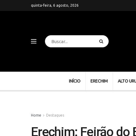
quinta-feira, 6 agosto, 2026
INÍCIO
ERECHIM
ALTO UR
Home
Destaques
Erechim: Feirão do