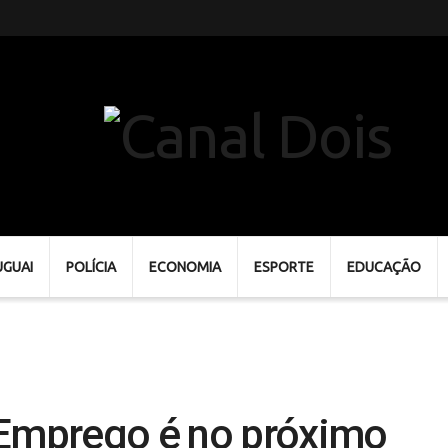
UGUAI
POLÍCIA
ECONOMIA
ESPORTE
EDUCAÇÃO
 Emprego é no próximo