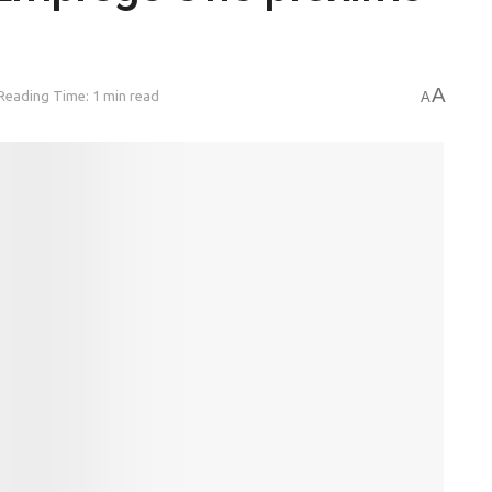
A
Reading Time: 1 min read
A