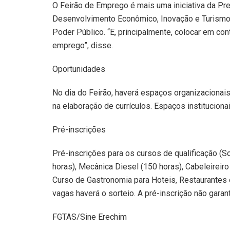
O Feirão de Emprego é mais uma iniciativa da Pref
Desenvolvimento Econômico, Inovação e Turismo
Poder Público. “E, principalmente, colocar em co
emprego”, disse.
Oportunidades
No dia do Feirão, haverá espaços organizacionais
na elaboração de currículos. Espaços institucionai
Pré-inscrições
Pré-inscrições para os cursos de qualificação (
horas), Mecânica Diesel (150 horas), Cabeleireiro 
Curso de Gastronomia para Hoteis, Restaurantes e
vagas haverá o sorteio. A pré-inscrição não garan
FGTAS/Sine Erechim