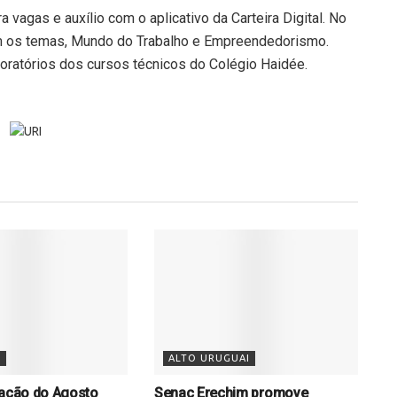
agas e auxílio com o aplicativo da Carteira Digital. No
com os temas, Mundo do Trabalho e Empreendedorismo.
boratórios dos cursos técnicos do Colégio Haidée.
S
ALTO URUGUAI
 ação do Agosto
Senac Erechim promove