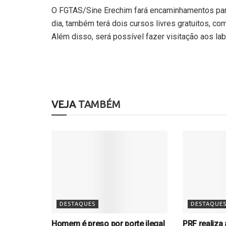
O FGTAS/Sine Erechim fará encaminhamentos para v
dia, também terá dois cursos livres gratuitos, 
Além disso, será possível fazer visitação aos la
VEJA
TAMBÉM
DESTAQUES
DESTAQUE
Homem é preso por porte ilegal
PRF realiza