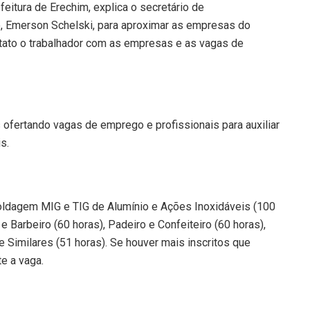
eitura de Erechim, explica o secretário de
, Emerson Schelski, para aproximar as empresas do
ntato o trabalhador com as empresas e as vagas de
 ofertando vagas de emprego e profissionais para auxiliar
s.
Soldagem MIG e TIG de Alumínio e Ações Inoxidáveis (100
e Barbeiro (60 horas), Padeiro e Confeiteiro (60 horas),
 Similares (51 horas). Se houver mais inscritos que
te a vaga.