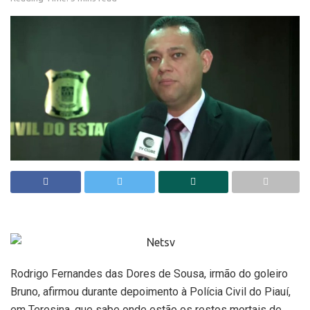
Rodrigo Fernandes das Dores de Sousa, irmão do goleiro
Bruno, afirmou durante depoimento à Polícia Civil do Piauí,
em Teresina, que sabe onde estão os restos mortais de