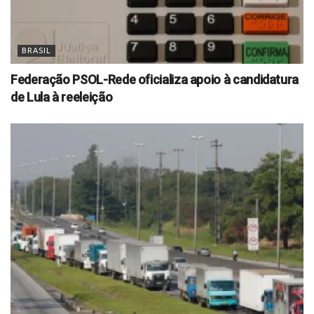
BRASIL
Federação PSOL-Rede oficializa apoio à candidatura
de Lula à reeleição