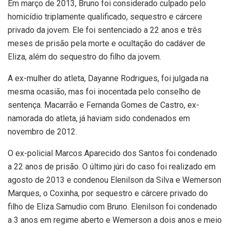
Em março de 2013, Bruno foi considerado culpado pelo
homicídio triplamente qualificado, sequestro e cárcere
privado da jovem. Ele foi sentenciado a 22 anos e três
meses de prisão pela morte e ocultação do cadáver de
Eliza, além do sequestro do filho da jovem.
A ex-mulher do atleta, Dayanne Rodrigues, foi julgada na
mesma ocasião, mas foi inocentada pelo conselho de
sentença. Macarrão e Fernanda Gomes de Castro, ex-
namorada do atleta, já haviam sido condenados em
novembro de 2012.
O ex-policial Marcos Aparecido dos Santos foi condenado
a 22 anos de prisão. O último júri do caso foi realizado em
agosto de 2013 e condenou Elenilson da Silva e Wemerson
Marques, o Coxinha, por sequestro e cárcere privado do
filho de Eliza Samudio com Bruno. Elenilson foi condenado
a 3 anos em regime aberto e Wemerson a dois anos e meio