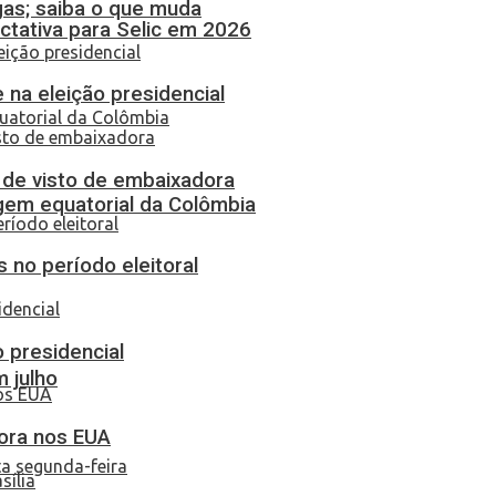
gas; saiba o que muda
tativa para Selic em 2026
 na eleição presidencial
o de visto de embaixadora
em equatorial da Colômbia
 no período eleitoral
o presidencial
 julho
dora nos EUA