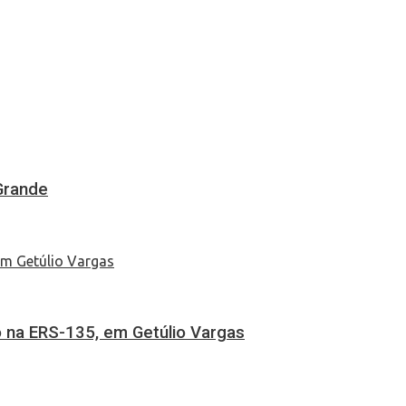
Grande
 na ERS-135, em Getúlio Vargas