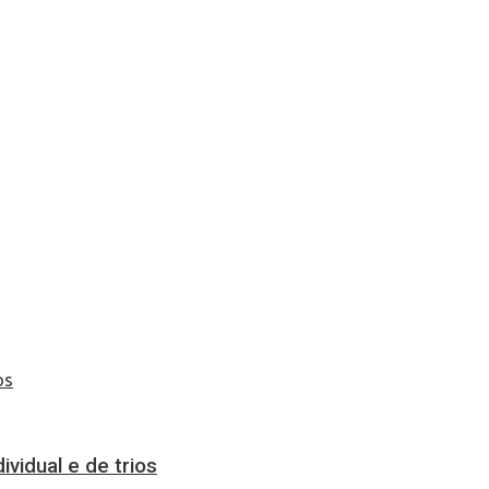
vidual e de trios