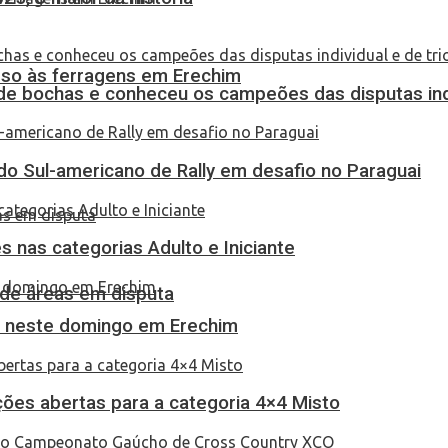
eso às ferragens em Erechim
de bochas e conheceu os campeões das disputas indi
do Sul-americano de Rally em desafio no Paraguai
 nas categorias Adulto e Iniciante
 de áreas em disputa
as neste domingo em Erechim
ções abertas para a categoria 4×4 Misto