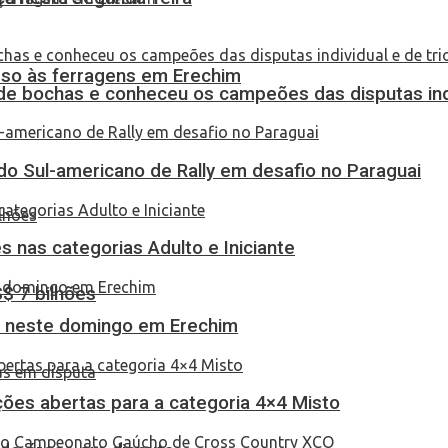
eso às ferragens em Erechim
de bochas e conheceu os campeões das disputas indi
do Sul-americano de Rally em desafio no Paraguai
 nas categorias Adulto e Iniciante
S$ 7 bilhões
as neste domingo em Erechim
ções abertas para a categoria 4×4 Misto