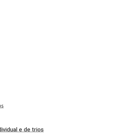
vidual e de trios