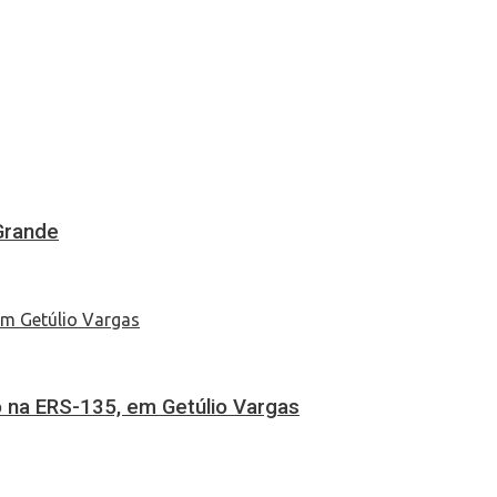
Grande
 na ERS-135, em Getúlio Vargas