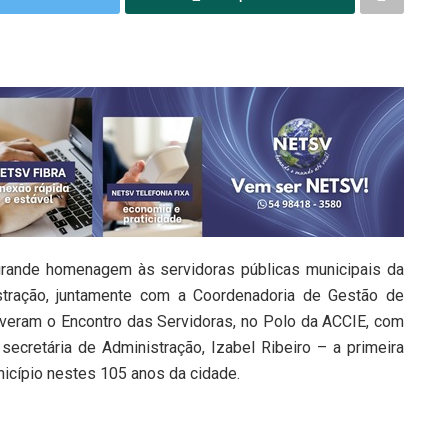
 grande homenagem às servidoras públicas municipais da
istração, juntamente com a Coordenadoria de Gestão de
veram o Encontro das Servidoras, no Polo da ACCIE, com
 secretária de Administração, Izabel Ribeiro – a primeira
icípio nestes 105 anos da cidade.