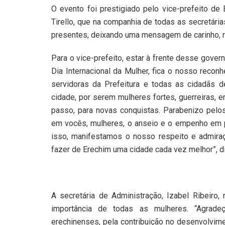
O evento foi prestigiado pelo vice-prefeito de 
Tirello, que na companhia de todas as secretári
presentes, deixando uma mensagem de carinho, r
Para o vice-prefeito, estar à frente desse gove
Dia Internacional da Mulher, fica o nosso reco
servidoras da Prefeitura e todas as cidadãs d
cidade, por serem mulheres fortes, guerreiras,
passo, para novas conquistas. Parabenizo pelos
em vocês, mulheres, o anseio e o empenho em 
isso, manifestamos o nosso respeito e admira
fazer de Erechim uma cidade cada vez melhor”, dis
A secretária de Administração, Izabel Ribeiro, 
importância de todas as mulheres. “Agrade
erechinenses, pela contribuição no desenvolvi