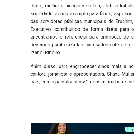
disso, mulher é sinônimo de força, luta e traba
sociedade, sendo exemplo para filhos, esposos e
das servidoras públicas municipais de Erechim,
Executivo, contribuindo de forma direta par
encontramos o referencial para promoção de 
devemos parabenizá-las constantemente pelo 
Izabel Ribeiro.
Além disso, para engrandecer ainda mais a no
cantora, jornalista e apresentadora, Shana Müll
país, com a palestra show “Todas as mulheres e