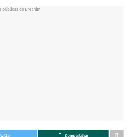
wittar
Compartilhar