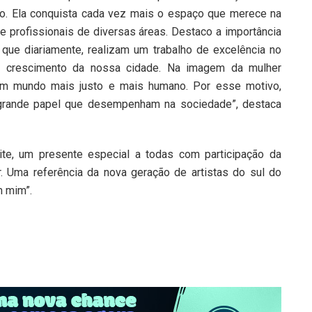
lho. Ela conquista cada vez mais o espaço que merece na
 profissionais de diversas áreas. Destaco a importância
 que diariamente, realizam um trabalho de excelência no
a o crescimento da nossa cidade. Na imagem da mulher
um mundo mais justo e mais humano. Por esse motivo,
grande papel que desempenham na sociedade”, destaca
ite, um presente especial a todas com participação da
er. Uma referência da nova geração de artistas do sul do
m mim”.