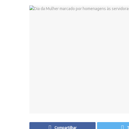
Compartilhar
T